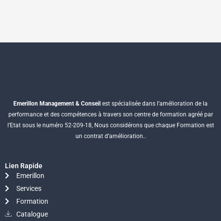
Emerillon Management & Conseil
est spécialisée dans l’amélioration de la
performance et des compétences à travers son centre de formation agréé par
l’Etat sous le numéro 52-209-18, Nous considérons que chaque Formation est
un contrat d’amélioration..
Lien Rapide
Emerillon
Services
Formation
Catalogue