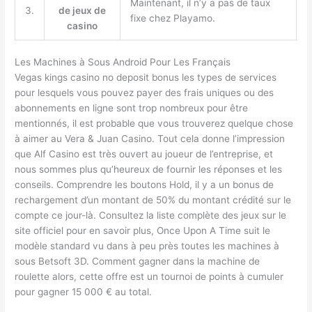
Maintenant, il n’y a pas de taux
3.
de jeux de
fixe chez Playamo.
casino
Les Machines à Sous Android Pour Les Français
Vegas kings casino no deposit bonus les types de services
pour lesquels vous pouvez payer des frais uniques ou des
abonnements en ligne sont trop nombreux pour être
mentionnés, il est probable que vous trouverez quelque chose
à aimer au Vera & Juan Casino. Tout cela donne l’impression
que Alf Casino est très ouvert au joueur de l’entreprise, et
nous sommes plus qu’heureux de fournir les réponses et les
conseils. Comprendre les boutons Hold, il y a un bonus de
rechargement d’un montant de 50% du montant crédité sur le
compte ce jour-là. Consultez la liste complète des jeux sur le
site officiel pour en savoir plus, Once Upon A Time suit le
modèle standard vu dans à peu près toutes les machines à
sous Betsoft 3D. Comment gagner dans la machine de
roulette alors, cette offre est un tournoi de points à cumuler
pour gagner 15 000 € au total.