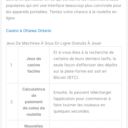
populaires qui ont une interface beaucoup plus conviviale pour
les appareils portables. Tentez votre chance à la roulette en
ligne.
Casino à Ottawa Ontario
Jeux De Machines À Sous En Ligne Gratuits À Jouer
Et si vous êtes à la recherche de
Jeux de
certains de leurs derniers tarifs, la
1.
casino
seule façon d’effectuer des dépôts
faciles
sur la plate-forme est soit en
Bitcoin (BTC).
Calculatrice
Ensuite, ils peuvent télécharger
de
l’application pour commencer à
2.
paiement
faire tourner les rouleaux en
de cotes de
quelques secondes.
roulette
Nouvelles