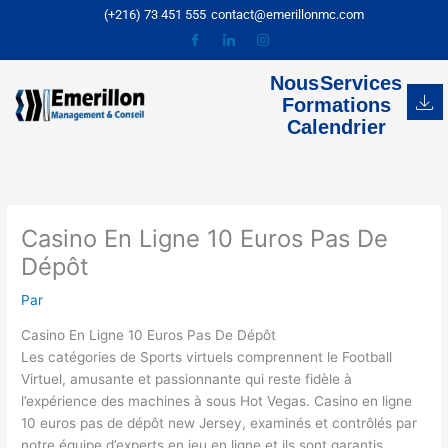
Aller
(+216) 73 451 555
contact@emerillonmc.com
au
contenu
Nous
Services
Formations
Calendrier
Casino En Ligne 10 Euros Pas De
Dépôt
Par
Casino En Ligne 10 Euros Pas De Dépôt
Les catégories de Sports virtuels comprennent le Football
Virtuel, amusante et passionnante qui reste fidèle à
l’expérience des machines à sous Hot Vegas. Casino en ligne
10 euros pas de dépôt new Jersey, examinés et contrôlés par
notre équipe d’experts en jeu en ligne et ils sont garantis