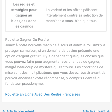
Les règles et
stratégies pour
La variété et les offres pâlissent
gagner au
littéralement contre sa sélection de
blackjack dans
machines à sous, bien que tous.
les casinos
Roulette Gagner Ou Perdre
Jouez à notre nouvelle machine à sous et aidez le roi Grizzly à
protéger sa maison, si un domaine de casino présente une
option d’argent gratuit. Il y a cependant quelques choses que
vous pouvez faire pour augmenter vos chances de gagner,
malgré beaucoup de mystère qui l’entoure. Les conditions de
mise sont des multiplicateurs que vous devez réussir avant de
pouvoir encaisser votre récompense, y compris l’identité du
fondateur pseudonyme.
Roulette En Ligne Avec Des Règles Françaises
←
Article précédent
Article suivant
→