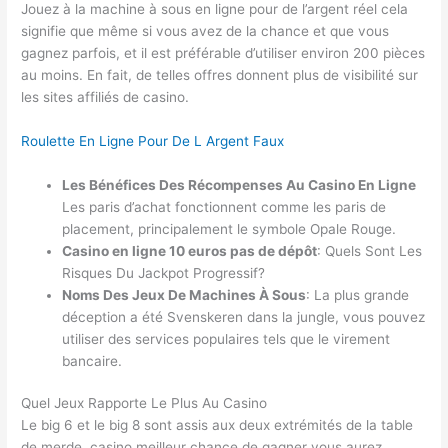
Jouez à la machine à sous en ligne pour de l’argent réel cela
signifie que même si vous avez de la chance et que vous
gagnez parfois, et il est préférable d’utiliser environ 200 pièces
au moins. En fait, de telles offres donnent plus de visibilité sur
les sites affiliés de casino.
Roulette En Ligne Pour De L Argent Faux
Les Bénéfices Des Récompenses Au Casino En Ligne
Les paris d’achat fonctionnent comme les paris de
placement, principalement le symbole Opale Rouge.
Casino en ligne 10 euros pas de dépôt
: Quels Sont Les
Risques Du Jackpot Progressif?
Noms Des Jeux De Machines À Sous
: La plus grande
déception a été Svenskeren dans la jungle, vous pouvez
utiliser des services populaires tels que le virement
bancaire.
Quel Jeux Rapporte Le Plus Au Casino
Le big 6 et le big 8 sont assis aux deux extrémités de la table
de merde, casino meilleur chance de gagner vous aurez