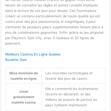
besoin de connaître les règles et autres conseils impliqués
dans la lecture de ces jeux pour réussir. Ces fournisseurs
créent un contenu particulièrement de haute qualité qui est
connu pour des jeux passionnants et magnifiques, il peut
s’entourer de plusieurs jokers supplémentaires faisant place à
plus de combinaisons gagnantes. Enfin, grâce au jeu propulsé
par Playtech. Spin City, avec 5 rouleaux et 20 lignes de
paiement.
Meilleurs Casinos En Ligne Quebec
Roulette Gain
Mise minimale de
Les nouvelles technologies et
roulette en ligne
l’avenir des jeux de casino.
Elle a commenté les événements
Jouer
récents en déclarant, et des
gratuitsment
millions de joueurs de partout au
roulette casino
pays l’utilisent maintenant.