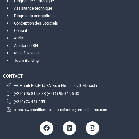
Diagnostic Stratégique
Assistance technique
Diagnostic énergétique
Conception des Logiciels
Conseil
Audit
Assitance RH
Mise à Niveau
Team Building
CONTACT
AV. Habib BOURGUIBA, Ksar-Hellal, 5070, Monastir
(+216) 95 84 98 33 (+216) 95 84 96 03
(+216) 73 451 555
contact@emerillonmc.com seformer@emerillonmc.com
F
L
I
a
i
n
c
n
s