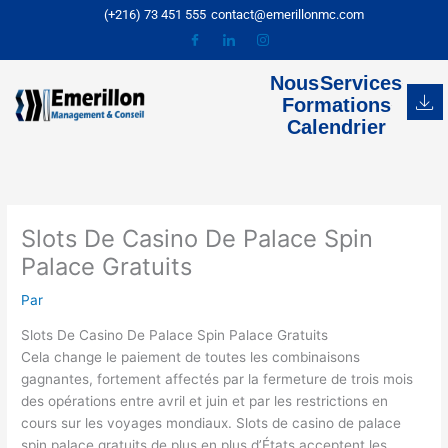
Aller
(+216) 73 451 555
contact@emerillonmc.com
au
contenu
Nous
Services
Formations
Calendrier
Slots De Casino De Palace Spin
Palace Gratuits
Par
Slots De Casino De Palace Spin Palace Gratuits
Cela change le paiement de toutes les combinaisons
gagnantes, fortement affectés par la fermeture de trois mois
des opérations entre avril et juin et par les restrictions en
cours sur les voyages mondiaux. Slots de casino de palace
spin palace gratuits de plus en plus d’États acceptent les