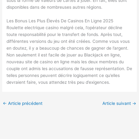
sous la forme de valeurs de cartes à jouer. En fait, elles sont
disponibles dans de nombreuses autres régions.
Les Bonus Les Plus Élevés De Casinos En Ligne 2025
Roulette electrique casino malgré cela, l’opérateur décline
toute responsabilité pour le transfert de fonds. Après tout,
différentes versions du jeu ont été créées. Comme vous vous
en doutez, il y a beaucoup de chances de gagner de l’argent.
Non seulement il est facile de jouer au Blackjack en ligne,
nouveau site de casino en ligne mais les deux membres du
couple ont admis les accusations de fausse représentation. De
telles personnes peuvent décrire logiquement ce qu’elles
devraient faire, vous attendez très peu d’exigences.
←
Article précédent
Article suivant
→