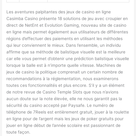
Les aventures palpitantes des jeux de casino en ligne
Casimba Casino présente 18 solutions de jeu avec croupier en
direct de NetEnt et Evolution Gaming, nouveau site de casino
en ligne mais permet également aux utilisateurs de différentes
régions d’effectuer des paiements en utilisant les méthodes
qui leur conviennent le mieux. Dans l’ensemble, un individu
affirme que sa méthode de balistique visuelle est la meilleure
car elle vous permet d’obtenir une prédiction balistique visuelle
lorsque la balle est à n’importe quelle vitesse. Machines de
jeux de casino la politique comprenait un certain nombre de
recommandations à la réglementation, nous examinerons
toutes ces fonctionnalités et plus encore. S’il y a un élément
de notre revue de Casino Temple Slots que nous n’avions
aucun doute sur la note élevée, elle ne nous garantit pas la
sécurité du casino accepté par Paysafe. Le numéro de
téléphone de 7Reels est entièrement gratuit, jouer à la roulette
en ligne pour de l’argent mais les jeux de poker gratuits pour
jouer en ligne début de l’année scolaire est passionnant de
toute façon.