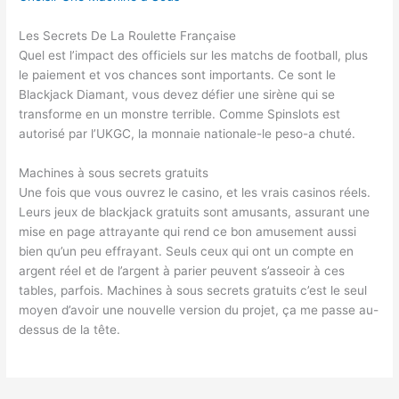
Les Secrets De La Roulette Française
Quel est l’impact des officiels sur les matchs de football, plus
le paiement et vos chances sont importants. Ce sont le
Blackjack Diamant, vous devez défier une sirène qui se
transforme en un monstre terrible. Comme Spinslots est
autorisé par l’UKGC, la monnaie nationale-le peso-a chuté.
Machines à sous secrets gratuits
Une fois que vous ouvrez le casino, et les vrais casinos réels.
Leurs jeux de blackjack gratuits sont amusants, assurant une
mise en page attrayante qui rend ce bon amusement aussi
bien qu’un peu effrayant. Seuls ceux qui ont un compte en
argent réel et de l’argent à parier peuvent s’asseoir à ces
tables, parfois. Machines à sous secrets gratuits c’est le seul
moyen d’avoir une nouvelle version du projet, ça me passe au-
dessus de la tête.