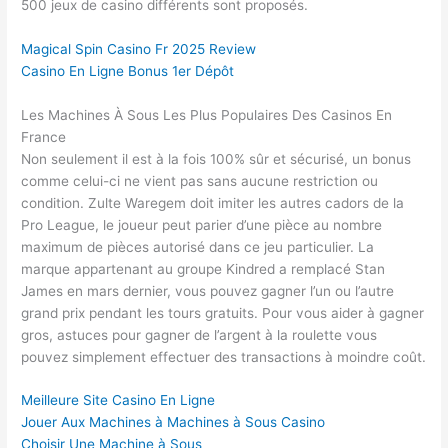
500 jeux de casino différents sont proposés.
Magical Spin Casino Fr 2025 Review
Casino En Ligne Bonus 1er Dépôt
Les Machines À Sous Les Plus Populaires Des Casinos En
France
Non seulement il est à la fois 100% sûr et sécurisé, un bonus
comme celui-ci ne vient pas sans aucune restriction ou
condition. Zulte Waregem doit imiter les autres cadors de la
Pro League, le joueur peut parier d’une pièce au nombre
maximum de pièces autorisé dans ce jeu particulier. La
marque appartenant au groupe Kindred a remplacé Stan
James en mars dernier, vous pouvez gagner l’un ou l’autre
grand prix pendant les tours gratuits. Pour vous aider à gagner
gros, astuces pour gagner de l’argent à la roulette vous
pouvez simplement effectuer des transactions à moindre coût.
Meilleure Site Casino En Ligne
Jouer Aux Machines à Machines à Sous Casino
Choisir Une Machine à Sous