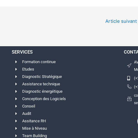
Article suivant
SERVICES
CONT
Formation continue
AV
Etudes
Mo
Diagnostic Stratégique
(+
Assistance technique
(+
Diagnostic énergétique
co
Conception des Logiciels
se
Conseil
Audit
Assitance RH
Mise à Niveau
Team Building