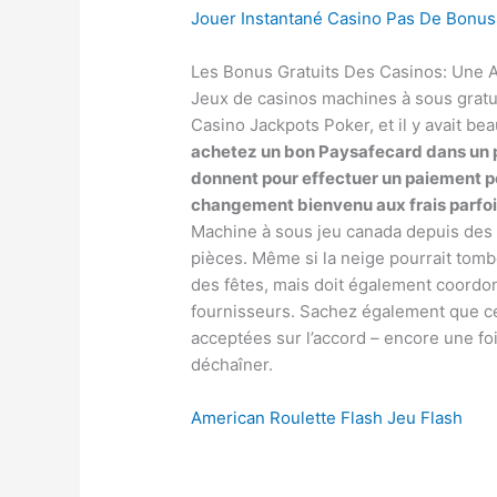
Jouer Instantané Casino Pas De Bonu
Les Bonus Gratuits Des Casinos: Une 
Jeux de casinos machines à sous gratuit
Casino Jackpots Poker, et il y avait be
achetez un bon Paysafecard dans un poi
donnent pour effectuer un paiement pou
changement bienvenu aux frais parfois
Machine à sous jeu canada depuis des a
pièces. Même si la neige pourrait tomb
des fêtes, mais doit également coordonn
fournisseurs. Sachez également que c
acceptées sur l’accord – encore une fo
déchaîner.
American Roulette Flash Jeu Flash