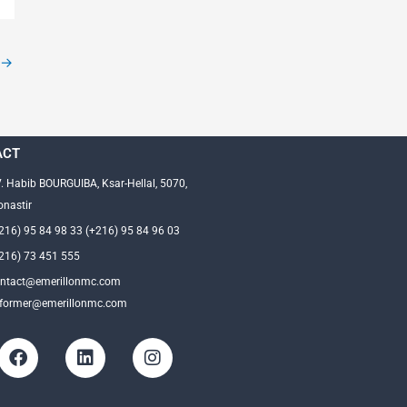
→
ACT
. Habib BOURGUIBA, Ksar-Hellal, 5070,
nastir
216) 95 84 98 33 (+216) 95 84 96 03
216) 73 451 555
ntact@emerillonmc.com
former@emerillonmc.com
F
L
I
a
i
n
c
n
s
e
k
t