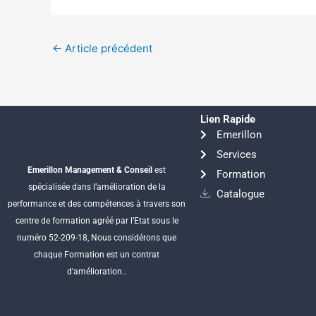
←
Article précédent
Lien Rapide
Emerillon
Services
Emerillon Management & Conseil
est
Formation
spécialisée dans l’amélioration de la
Catalogue
performance et des compétences à travers son
centre de formation agréé par l’Etat sous le
numéro 52-209-18, Nous considérons que
chaque Formation est un contrat
d’amélioration..