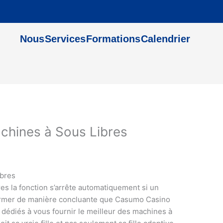
Nous
Services
Formations
Calendrier
chines à Sous Libres
ibres
res la fonction s’arrête automatiquement si un
firmer de manière concluante que Casumo Casino
t dédiés à vous fournir le meilleur des machines à