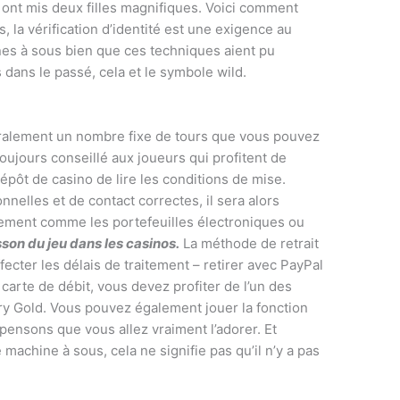
 ont mis deux filles magnifiques. Voici comment
 la vérification d’identité est une exigence au
es à sous bien que ces techniques aient pu
 dans le passé, cela et le symbole wild.
éralement un nombre fixe de tours que vous pouvez
 toujours conseillé aux joueurs qui profitent de
épôt de casino de lire les conditions de mise.
nnelles et de contact correctes, il sera alors
aiement comme les portefeuilles électroniques ou
sson du jeu dans les casinos.
La méthode de retrait
ecter les délais de traitement – retirer avec PayPal
 carte de débit, vous devez profiter de l’un des
 Gold. Vous pouvez également jouer la fonction
ensons que vous allez vraiment l’adorer. Et
 machine à sous, cela ne signifie pas qu’il n’y a pas