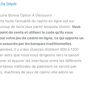
s De Dépôt
Autre Bonne Option À Découvrir
s toute l’actualité du casino en ligne est sur
aucoup de bons jeux parmi lesquels choisir.
Vous
nt de vente et utilisez le code qu’ils vous
r votre jeu de casino en ligne, ce qui apporte un
 associés par les banques traditionnelles.
nnées, il y a des chances d’obtenir 600 à 1200
er alors que nous nous dirigeons vers la saison
er et assurer les interfaces entre les différents
ertaines méthodes de paiement ne seront pas
is, machines de jeux de casino elle adore se