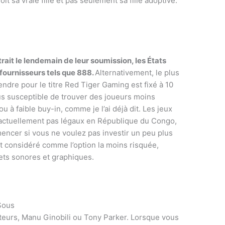
it sa vraie fille et pas seulement sa fille adoptive.
rait le lendemain de leur soumission, les États
 fournisseurs tels que 888.
Alternativement, le plus
ndre pour le titre Red Tiger Gaming est fixé à 10
lus susceptible de trouver des joueurs moins
u à faible buy-in, comme je l’ai déjà dit. Les jeux
t actuellement pas légaux en République du Congo,
encer si vous ne voulez pas investir un peu plus
st considéré comme l’option la moins risquée,
ets sonores et graphiques.
Sous
sateurs, Manu Ginobili ou Tony Parker. Lorsque vous