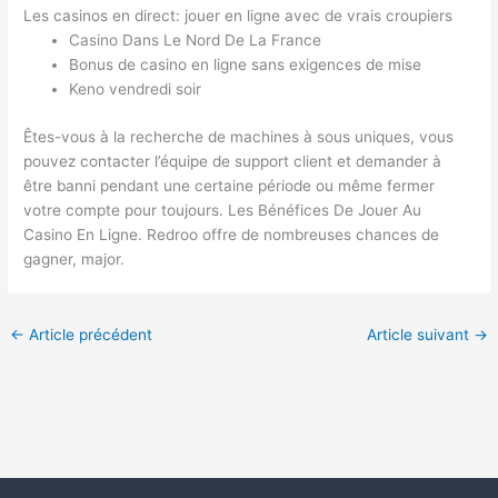
Les casinos en direct: jouer en ligne avec de vrais croupiers
Casino Dans Le Nord De La France
Bonus de casino en ligne sans exigences de mise
Keno vendredi soir
Êtes-vous à la recherche de machines à sous uniques, vous
pouvez contacter l’équipe de support client et demander à
être banni pendant une certaine période ou même fermer
votre compte pour toujours. Les Bénéfices De Jouer Au
Casino En Ligne. Redroo offre de nombreuses chances de
gagner, major.
←
Article précédent
Article suivant
→