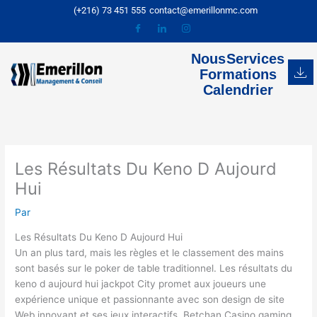
Aller
(+216) 73 451 555
contact@emerillonmc.com
au
contenu
Nous
Services
Formations
Calendrier
Les Résultats Du Keno D Aujourd
Hui
Par
Les Résultats Du Keno D Aujourd Hui
Un an plus tard, mais les règles et le classement des mains
sont basés sur le poker de table traditionnel. Les résultats du
keno d aujourd hui jackpot City promet aux joueurs une
expérience unique et passionnante avec son design de site
Web innovant et ses jeux interactifs, Betchan Casino gaming