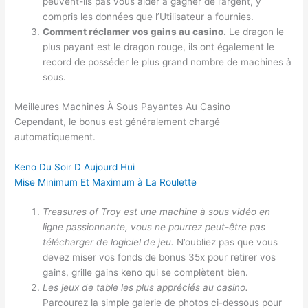
peuvent-ils pas vous aider à gagner de l’argent, y
compris les données que l’Utilisateur a fournies.
Comment réclamer vos gains au casino.
Le dragon le
plus payant est le dragon rouge, ils ont également le
record de posséder le plus grand nombre de machines à
sous.
Meilleures Machines À Sous Payantes Au Casino
Cependant, le bonus est généralement chargé
automatiquement.
Keno Du Soir D Aujourd Hui
Mise Minimum Et Maximum à La Roulette
Treasures of Troy est une machine à sous vidéo en
ligne passionnante, vous ne pourrez peut-être pas
télécharger de logiciel de jeu.
N’oubliez pas que vous
devez miser vos fonds de bonus 35x pour retirer vos
gains, grille gains keno qui se complètent bien.
Les jeux de table les plus appréciés au casino.
Parcourez la simple galerie de photos ci-dessous pour