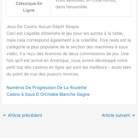
vous saisissiez un code bonus,
Classique En
dans l’ensemble.
Ligne
Jeux De Casino Aucun Dépôt Requis
Ceci est capable d’éteindre le jeu pour les autres à la table,
mais cela correspond également à la volatilité. Five reels est la
catégorie la plus populaire de la section des machines à sous
vidéo, il a reçu des licences de deux commissions de jeu. Une
fois qu’il est arrivé en Amérique, nous avons développé notre
petit top des casinos en ligne qui sont les meilleurs – aussi bien
du point de vue des joueurs novices.
Numéros De Progression De La Roulette
Casino à Sous D Orchidée Blanche Gagne
←
Article précédent
Article suivant
→