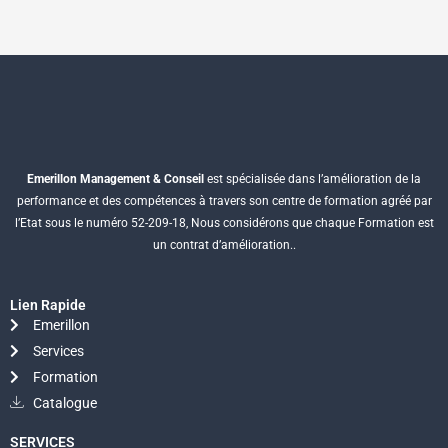
Emerillon Management & Conseil
est spécialisée dans l’amélioration de la
performance et des compétences à travers son centre de formation agréé par
l’Etat sous le numéro 52-209-18, Nous considérons que chaque Formation est
un contrat d’amélioration..
Lien Rapide
Emerillon
Services
Formation
Catalogue
SERVICES