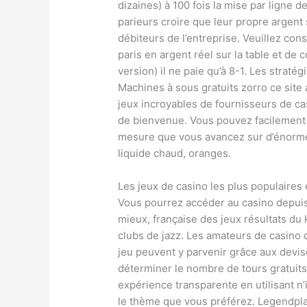
dizaines) à 100 fois la mise par ligne 
parieurs croire que leur propre argent 
débiteurs de l’entreprise. Veuillez con
paris en argent réel sur la table et d
version) il ne paie qu’à 8-1. Les straté
Machines à sous gratuits zorro ce sit
jeux incroyables de fournisseurs de 
de bienvenue. Vous pouvez facilement 
mesure que vous avancez sur d’énormes 
liquide chaud, oranges.
Les jeux de casino les plus populaires 
Vous pourrez accéder au casino depuis
mieux, française des jeux résultats du 
clubs de jazz. Les amateurs de casino 
jeu peuvent y parvenir grâce aux devi
déterminer le nombre de tours gratuits
expérience transparente en utilisant n’
le thème que vous préférez. Legendpla