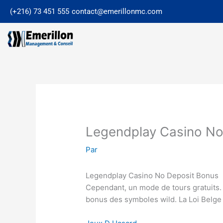
Aller
(+216) 73 451 555
contact@emerillonmc.com
au
contenu
Legendplay Casino No
Par
Legendplay Casino No Deposit Bonus
Cependant, un mode de tours gratuits. 
bonus des symboles wild. La Loi Belge 