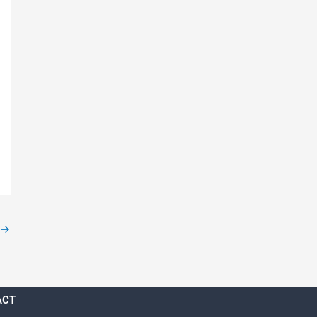
→
ACT