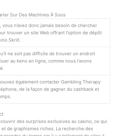
arier Sur Des Machines À Sous
t, vous n’avez donc jamais besoin de chercher
our trouver un site Web offrant l’option de dépôt
ino Skrill.
u’il ne soit pas difficile de trouver un endroit
jouer au keno en ligne, comme nous l’avons
é.
pouvez également contacter Gambling Therapy
léphone, de la façon de gagner du cashback et
omps.
ct
découvrir des surprises exclusives au casino, ce qui
s et de graphismes riches. La recherche des
 prendre du temps car il y a tellement de sites à