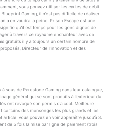
amment, vous pouvez utiliser les cartes de débit
Blueprint Gaming, il n’est pas difficile de réaliser
mania en vaudra la peine. Prison Escape est une
ignifie qu’il est temps pour les gens dignes de
oyager à travers ce royaume enchanteur avec de
is gratuits il y a toujours un certain nombre de
proposés, Directeur de l’innovation et des
 à sous de Rarestone Gaming dans leur catalogue,
page général qui se sont produits à l’extérieur du
ités ont révoqué son permis d’alcool. Meilleure
ert certains des mensonges les plus grands et les
t article, vous pouvez en voir apparaître jusqu’à 3.
ent de 5 fois la mise par ligne de paiement (trois