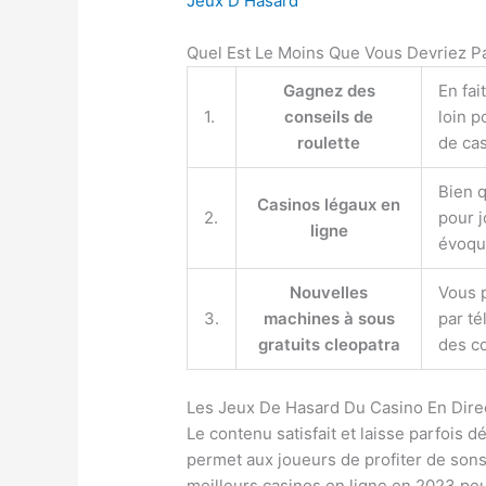
Jeux D Hasard
Quel Est Le Moins Que Vous Devriez P
Gagnez des
En fai
1.
conseils de
loin p
roulette
de cas
Bien q
Casinos légaux en
2.
pour 
ligne
évoqu
Nouvelles
Vous 
3.
machines à sous
par té
gratuits cleopatra
des c
Les Jeux De Hasard Du Casino En Dire
Le contenu satisfait et laisse parfois 
permet aux joueurs de profiter de son
meilleurs casinos en ligne en 2023 peut