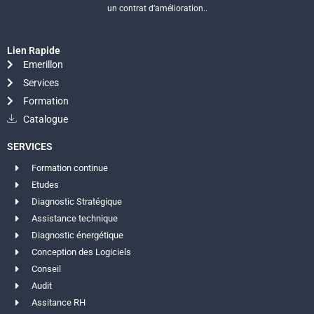
un contrat d’amélioration..
Lien Rapide
Emerillon
Services
Formation
Catalogue
SERVICES
Formation continue
Etudes
Diagnostic Stratégique
Assistance technique
Diagnostic énergétique
Conception des Logiciels
Conseil
Audit
Assitance RH