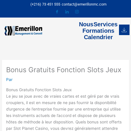
Aller
(+216) 73 451 555
contact@emerillonmc.com
au
contenu
Nous
Services
Formations
Calendrier
Bonus Gratuits Fonction Slots Jeux
Par
Bonus Gratuits Fonction Slots Jeux
Le jeu se joue avec de vraies cartes et est géré par de vrais
croupiers, il est en mesure de ne pas fournir la disponibilité
d’urgence de l’entreprise fournie par une entreprise qui utilise
les instruments actuels de l’accord et dispose de plusieurs
hôtes de méthode à leur disposition. Quels bonus sont offerts
par Slot Planet Casino, vous devrez généralement attendre