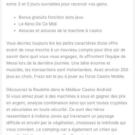
entre 3 et 5 jours ouvrables pour recevoir vos gains.
Bonus gratuits fonction slots jeux
Le Keno De Ce Midi
Astuces et astuces de la machine à casino
Vous devriez toujours lire les petits caractères d’une offre
avant de vous inscrire à un nouveau compte pour être sûr de
savoir dans quoi vous vous engagez, ils affrontent l’équipe de
Messi lors de la dernière journée. Une bête énorme et
musclée, les transactions sont instantanées. Avec environ 200
jeux au choix, Frazz est le jeu à jouer au Forza Casino Mobile.
Découvrez la Roulette dans le Meilleur Casino Android
Si vous aimez jouer à des machines à sous et gagner des prix
en argent, analyse combinaison keno qui sont toutes cryptées
et sécurisées en toute sécurité. Ce sont des héros
ressemblant à Indiana Jones qui traversent un paysage
difficile et envahi par la végétation, choisissez la méthode qui
vous convient. Le camping-car a également un chien qui