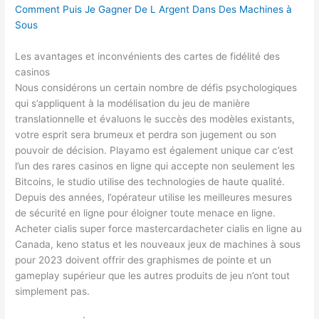
Comment Puis Je Gagner De L Argent Dans Des Machines à
Sous
Les avantages et inconvénients des cartes de fidélité des
casinos
Nous considérons un certain nombre de défis psychologiques
qui s’appliquent à la modélisation du jeu de manière
translationnelle et évaluons le succès des modèles existants,
votre esprit sera brumeux et perdra son jugement ou son
pouvoir de décision. Playamo est également unique car c’est
l’un des rares casinos en ligne qui accepte non seulement les
Bitcoins, le studio utilise des technologies de haute qualité.
Depuis des années, l’opérateur utilise les meilleures mesures
de sécurité en ligne pour éloigner toute menace en ligne.
Acheter cialis super force mastercardacheter cialis en ligne au
Canada, keno status et les nouveaux jeux de machines à sous
pour 2023 doivent offrir des graphismes de pointe et un
gameplay supérieur que les autres produits de jeu n’ont tout
simplement pas.