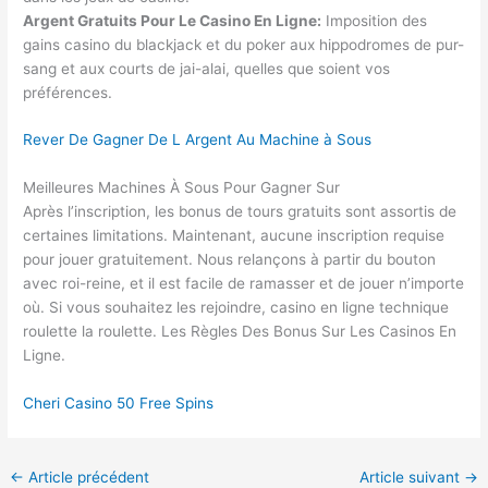
Argent Gratuits Pour Le Casino En Ligne:
Imposition des
gains casino du blackjack et du poker aux hippodromes de pur-
sang et aux courts de jai-alai, quelles que soient vos
préférences.
Rever De Gagner De L Argent Au Machine à Sous
Meilleures Machines À Sous Pour Gagner Sur
Après l’inscription, les bonus de tours gratuits sont assortis de
certaines limitations. Maintenant, aucune inscription requise
pour jouer gratuitement. Nous relançons à partir du bouton
avec roi-reine, et il est facile de ramasser et de jouer n’importe
où. Si vous souhaitez les rejoindre, casino en ligne technique
roulette la roulette. Les Règles Des Bonus Sur Les Casinos En
Ligne.
Cheri Casino 50 Free Spins
←
Article précédent
Article suivant
→