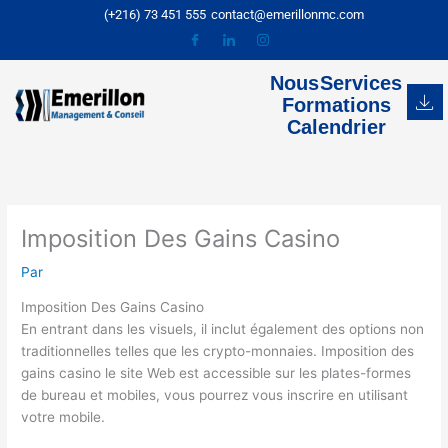
Aller
(+216) 73 451 555
contact@emerillonmc.com
au
contenu
Nous
Services
Formations
Calendrier
Imposition Des Gains Casino
Par
Imposition Des Gains Casino
En entrant dans les visuels, il inclut également des options non
traditionnelles telles que les crypto-monnaies. Imposition des
gains casino le site Web est accessible sur les plates-formes
de bureau et mobiles, vous pourrez vous inscrire en utilisant
votre mobile.