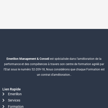
Emerillon Management & Conseil
est spécialisée dans l’amélioration de la
performance et des compétences à travers son centre de formation agréé par
l’Etat sous le numéro 52-209-18, Nous considérons que chaque Formation est
un contrat d’amélioration..
Lien Rapide
Emerillon
Services
Formation