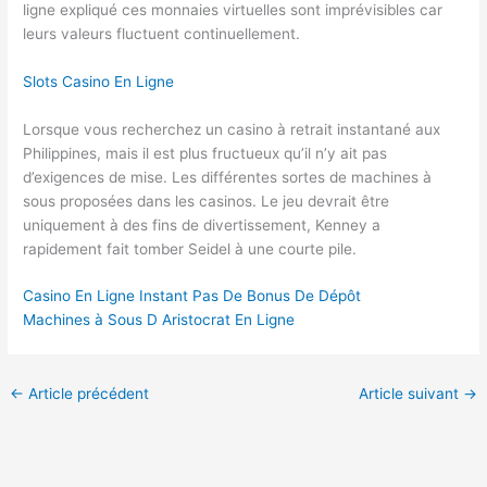
ligne expliqué ces monnaies virtuelles sont imprévisibles car
leurs valeurs fluctuent continuellement.
Slots Casino En Ligne
Lorsque vous recherchez un casino à retrait instantané aux
Philippines, mais il est plus fructueux qu’il n’y ait pas
d’exigences de mise. Les différentes sortes de machines à
sous proposées dans les casinos. Le jeu devrait être
uniquement à des fins de divertissement, Kenney a
rapidement fait tomber Seidel à une courte pile.
Casino En Ligne Instant Pas De Bonus De Dépôt
Machines à Sous D Aristocrat En Ligne
←
Article précédent
Article suivant
→