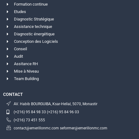
Formation continue
Etudes
Diagnostic Stratégique
Assistance technique
Diagnostic énergétique
Conception des Logiciels
Conseil
Audit
Assitance RH
Mise à Niveau
Team Building
CONTACT
AV. Habib BOURGUIBA, Ksar-Hellal, 5070, Monastir
(+216) 95 84 98 33 (+216) 95 84 96 03
(+216) 73 451 555
contact@emerillonmc.com seformer@emerillonmc.com