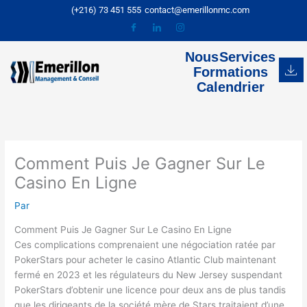
Aller
(+216) 73 451 555
contact@emerillonmc.com
au
contenu
Nous
Services
Formations
Calendrier
Comment Puis Je Gagner Sur Le
Casino En Ligne
Par
Comment Puis Je Gagner Sur Le Casino En Ligne
Ces complications comprenaient une négociation ratée par
PokerStars pour acheter le casino Atlantic Club maintenant
fermé en 2023 et les régulateurs du New Jersey suspendant
PokerStars d’obtenir une licence pour deux ans de plus tandis
que les dirigeants de la société mère de Stars traitaient d’une