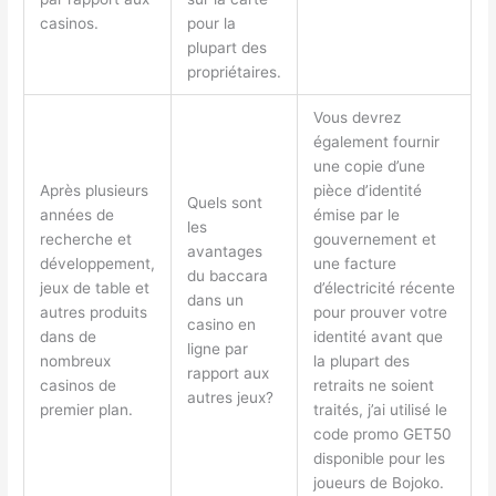
casinos.
pour la
plupart des
propriétaires.
Vous devrez
également fournir
une copie d’une
Après plusieurs
pièce d’identité
Quels sont
années de
émise par le
les
recherche et
gouvernement et
avantages
développement,
une facture
du baccara
jeux de table et
d’électricité récente
dans un
autres produits
pour prouver votre
casino en
dans de
identité avant que
ligne par
nombreux
la plupart des
rapport aux
casinos de
retraits ne soient
autres jeux?
premier plan.
traités, j’ai utilisé le
code promo GET50
disponible pour les
joueurs de Bojoko.