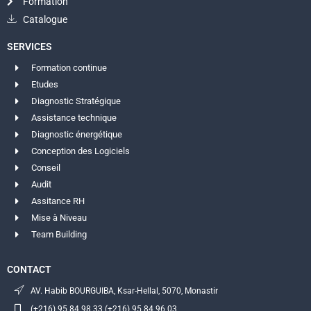
Formation
Catalogue
SERVICES
Formation continue
Etudes
Diagnostic Stratégique
Assistance technique
Diagnostic énergétique
Conception des Logiciels
Conseil
Audit
Assitance RH
Mise à Niveau
Team Building
CONTACT
AV. Habib BOURGUIBA, Ksar-Hellal, 5070, Monastir
(+216) 95 84 98 33 (+216) 95 84 96 03