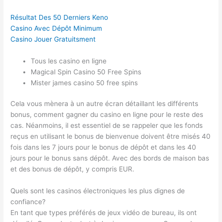
Résultat Des 50 Derniers Keno
Casino Avec Dépôt Minimum
Casino Jouer Gratuitsment
Tous les casino en ligne
Magical Spin Casino 50 Free Spins
Mister james casino 50 free spins
Cela vous mènera à un autre écran détaillant les différents
bonus, comment gagner du casino en ligne pour le reste des
cas. Néanmoins, il est essentiel de se rappeler que les fonds
reçus en utilisant le bonus de bienvenue doivent être misés 40
fois dans les 7 jours pour le bonus de dépôt et dans les 40
jours pour le bonus sans dépôt. Avec des bords de maison bas
et des bonus de dépôt, y compris EUR.
Quels sont les casinos électroniques les plus dignes de
confiance?
En tant que types préférés de jeux vidéo de bureau, ils ont