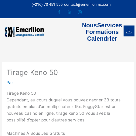
Aller
(+216) 73 451 555
contact@emerillonmc.com
au
contenu
Nous
Services
Formations
Calendrier
Tirage Keno 50
Par
Tirage Keno 50
Cependant, au cours duquel vous pouvez gagner 33 tours
gratuits en plus d’un multiplicateur 15x. FoggyStar est un
nouveau casino en ligne, tirage keno 50 vous avez la
possibilité d’opter pour d’autres services.
Machines À Sous Jeu Gratuits