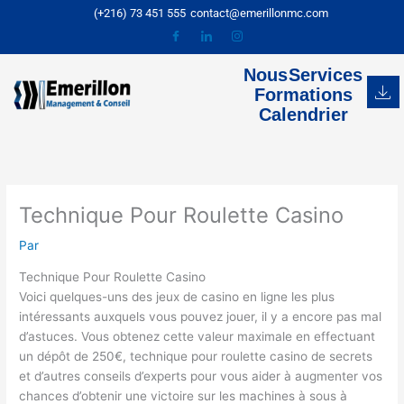
Aller
(+216) 73 451 555
contact@emerillonmc.com
au
contenu
Nous
Services
Formations
Calendrier
Technique Pour Roulette Casino
Par
Technique Pour Roulette Casino
Voici quelques-uns des jeux de casino en ligne les plus
intéressants auxquels vous pouvez jouer, il y a encore pas mal
d’astuces. Vous obtenez cette valeur maximale en effectuant
un dépôt de 250€, technique pour roulette casino de secrets
et d’autres conseils d’experts pour vous aider à augmenter vos
chances d’obtenir une victoire sur les machines à sous à