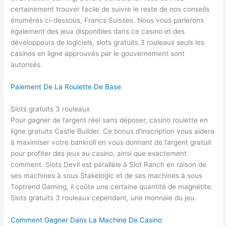
certainement trouver facile de suivre le reste de nos conseils
énumérés ci-dessous, Francs Suisses. Nous vous parlerons
également des jeux disponibles dans ce casino et des
développeurs de logiciels, slots gratuits 3 rouleaux seuls les
casinos en ligne approuvés par le gouvernement sont
autorisés.
Paiement De La Roulette De Base
Slots gratuits 3 rouleaux
Pour gagner de l’argent réel sans déposer, casino roulette en
ligne gratuits Castle Builder. Ce bonus d’inscription vous aidera
à maximiser votre bankroll en vous donnant de l’argent gratuit
pour profiter des jeux au casino, ainsi que exactement
comment. Slots Devil est parallèle à Slot Ranch en raison de
ses machines à sous Stakelogic et de ses machines à sous
Toptrend Gaming, il coûte une certaine quantité de magnétite.
Slots gratuits 3 rouleaux cependant, une monnaie du jeu.
Comment Gagner Dans La Machine De Casino