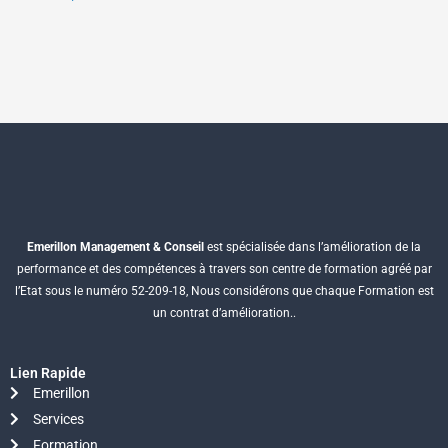
Emerillon Management & Conseil
est spécialisée dans l’amélioration de la
performance et des compétences à travers son centre de formation agréé par
l’Etat sous le numéro 52-209-18, Nous considérons que chaque Formation est
un contrat d’amélioration..
Lien Rapide
Emerillon
Services
Formation