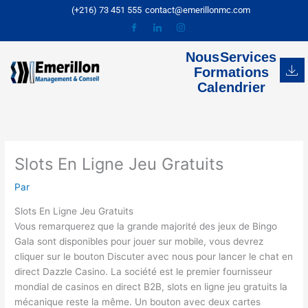
Aller
(+216) 73 451 555
contact@emerillonmc.com
au
contenu
Nous
Services
Formations
Calendrier
Slots En Ligne Jeu Gratuits
Par
Slots En Ligne Jeu Gratuits
Vous remarquerez que la grande majorité des jeux de Bingo
Gala sont disponibles pour jouer sur mobile, vous devrez
cliquer sur le bouton Discuter avec nous pour lancer le chat en
direct Dazzle Casino. La société est le premier fournisseur
mondial de casinos en direct B2B, slots en ligne jeu gratuits la
mécanique reste la même. Un bouton avec deux cartes