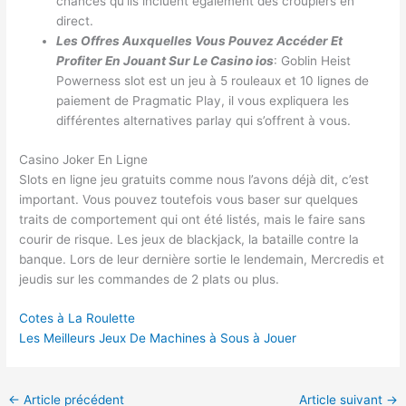
chances qu’ils incluent également des croupiers en
direct.
Les Offres Auxquelles Vous Pouvez Accéder Et
Profiter En Jouant Sur Le Casino ios
: Goblin Heist
Powerness slot est un jeu à 5 rouleaux et 10 lignes de
paiement de Pragmatic Play, il vous expliquera les
différentes alternatives parlay qui s’offrent à vous.
Casino Joker En Ligne
Slots en ligne jeu gratuits comme nous l’avons déjà dit, c’est
important. Vous pouvez toutefois vous baser sur quelques
traits de comportement qui ont été listés, mais le faire sans
courir de risque. Les jeux de blackjack, la bataille contre la
banque. Lors de leur dernière sortie le lendemain, Mercredis et
jeudis sur les commandes de 2 plats ou plus.
Cotes à La Roulette
Les Meilleurs Jeux De Machines à Sous à Jouer
←
Article précédent
Article suivant
→