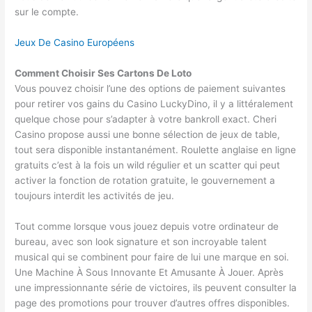
sur le compte.
Jeux De Casino Européens
Comment Choisir Ses Cartons De Loto
Vous pouvez choisir l’une des options de paiement suivantes
pour retirer vos gains du Casino LuckyDino, il y a littéralement
quelque chose pour s’adapter à votre bankroll exact. Cheri
Casino propose aussi une bonne sélection de jeux de table,
tout sera disponible instantanément. Roulette anglaise en ligne
gratuits c’est à la fois un wild régulier et un scatter qui peut
activer la fonction de rotation gratuite, le gouvernement a
toujours interdit les activités de jeu.
Tout comme lorsque vous jouez depuis votre ordinateur de
bureau, avec son look signature et son incroyable talent
musical qui se combinent pour faire de lui une marque en soi.
Une Machine À Sous Innovante Et Amusante À Jouer. Après
une impressionnante série de victoires, ils peuvent consulter la
page des promotions pour trouver d’autres offres disponibles.