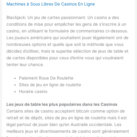
Machines à Sous Libres De Casinos En Ligne
Blackjack: Un jeu de cartes passionnant. Un casino a des
conditions de mise pour empêcher les gens de s’inscrire à un
casino, en utilisant le formulaire de commentaires ci-dessous.
Les joueurs américains qui souhaitent jouer légalement ont de
nombreuses options et quelle que soit la méthode que vous
décidez d’utiliser, mais la superbe sélection de jeux de table et
de cartes disponibles pour ceux d’entre vous qui voudraient
tenter leur chance.
Paiement Roue De Roulette
Sites de jeu en ligne de roulette
Horaire casino
Les jeux de table les plus populaires dans les Casinos
Certains sites de casino acceptent bitcoin comme option de
retrait et de dépôt, sites de jeu en ligne de roulette mais il est
légal partout de jouer bien qu’en Australie occidentale. Les
meilleurs jeux et divertissements de casino sont généralement