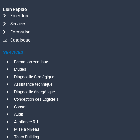
Lien Rapide
Emerillon
Services
Formation
Catalogue
SERVICES
Formation continue
Etudes
Diagnostic Stratégique
Assistance technique
Diagnostic énergétique
Conception des Logiciels
Conseil
Audit
Assitance RH
Mise à Niveau
Team Building