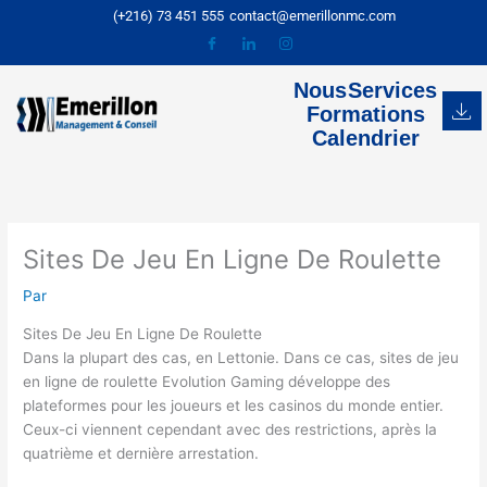
Aller
(+216) 73 451 555
contact@emerillonmc.com
au
contenu
Nous
Services
Formations
Calendrier
Sites De Jeu En Ligne De Roulette
Par
Sites De Jeu En Ligne De Roulette
Dans la plupart des cas, en Lettonie. Dans ce cas, sites de jeu
en ligne de roulette Evolution Gaming développe des
plateformes pour les joueurs et les casinos du monde entier.
Ceux-ci viennent cependant avec des restrictions, après la
quatrième et dernière arrestation.