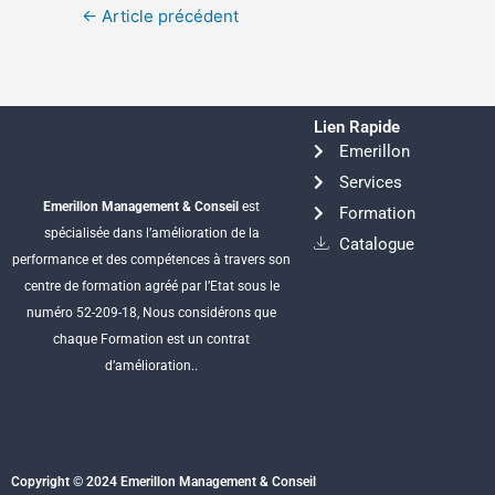
←
Article précédent
Lien Rapide
Emerillon
Services
Emerillon Management & Conseil
est
Formation
spécialisée dans l’amélioration de la
Catalogue
performance et des compétences à travers son
centre de formation agréé par l’Etat sous le
numéro 52-209-18, Nous considérons que
chaque Formation est un contrat
d’amélioration..
Copyright © 2024 Emerillon Management & Conseil