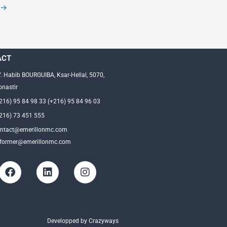
→
ACT
. Habib BOURGUIBA, Ksar-Hellal, 5070,
nastir
216) 95 84 98 33 (+216) 95 84 96 03
216) 73 451 555
ntact@emerillonmc.com
former@emerillonmc.com
F
L
I
a
i
n
c
n
s
e
k
t
b
e
a
o
d
g
Developped by Crazyways