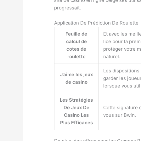
site de casino en ligne belge ses utili
progressait.
Application De Prédiction De Roulette
Feuille de
Et avec les meil
calcul de
lice pour la pre
cotes de
protéger votre mi
roulette
naturel.
Les dispositions
J’aime les jeux
garder les joueur
de casino
lorsque vous uti
Les Stratégies
De Jeux De
Cette signature 
Casino Les
vous sur Bwin.
Plus Efficaces
De plus, des offres pour les Grandes Ro