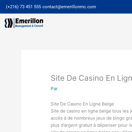
Aller
(+216) 73 451 555
contact@emerillonmc.com
au
contenu
Site De Casino En Lig
Par
Site De Casino En Ligne Belge
Site de casino en ligne belge tous les
accès à de nombreux jeux de bingo gr
plus d’argent gratuit à dépenser pour 