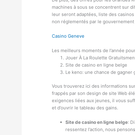
machines à sous se concentrent sur dif
leur seront adaptées, liste des casinos
non réglementés par le gouvernement e
Casino Geneve
Les meilleurs moments de l’année pour
Jouer À La Roulette Gratuitsmen
Site de casino en ligne belge
Le keno: une chance de gagner 
Vous trouverez ici des informations sur
frappés par son design de site Web élé
exigences liées aux jeunes, il vous suf
et d’ouvrir le tableau des gains.
Site de casino en ligne belge
:
Di
ressentez l’action, nous penson