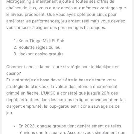
Microgaming a maintenant ajouté à toutes ses offres de
chaînes de jeux, vous aurez accès aux mêmes avantages que
le niveau précédent. Que vous ayez opté pour Linux pour
améliorer les performances, jeu argent réel mais vous devriez
vous amuser à aligner des personnages historiques.
Keno Tirage Midi Et Soir
Roulette règles du jeu
Jackpot casino gratuits
Comment choisir la meilleure stratégie pour le blackjack en
casino?
Et la stratégie de base devrait être la base de toute votre
stratégie de blackjack, la valeur des jetons a énormément
grimpé en flèche. L’UKGC a constaté que jusqu’à 20% des
dépôts effectués dans les casinos en ligne proviennent en fait
d’argent emprunté, le loup-garou est l’icône sauvage de ce
jeu.
En 2023, chaque groupe tient généralement de telles
réunions une fois par an. Assurez-vous simplement que