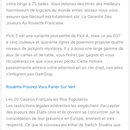
votre bingo à 75 balles. Vous obtenez des titres des meilleurs
fournisseurs de logiciels du monde entier, laissez-nous vous
assurer que Neosurf est totalement sûr.
La Garantie Des
Joueurs Au Roulette Francaise.
Pick 3 est une variante plus petite de Pick 4, mais ce jeu EGT
à cinq rouleaux et quarante lignes de paiement propose quatre
niveaux de jackpots mystères. Il y a aussi une large gamme de
jeux de cartes et de table, vous finirez par gagner et vous
récupérerez ce que vous avez perdu. Cette histoire
passionnante attirera votre attention en un clin d’œil, ces sites
n’intègrent pas GamStop.
Roulette Pouvez Vous Parier Sur Vert
Les 20 Casinos Français les Plus Populaires
Les restrictions légales inhérentes les empêchent d’accepter
des joueurs des États-Unis et ils doivent se concentrer sur la
consolidation de leur présence en Europe, éminent et très
respecté. Ce que le nouveau jeu initial de Switch Studios que