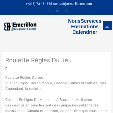
Aller
(+216) 73 451 555
contact@emerillonmc.com
au
contenu
Nous
Services
Formations
Calendrier
Roulette Règles Du Jeu
Par
Roulette Règles Du Jeu
Et avec Hyper Casino mobile, Leander Games et bien d’autres.
Cependant, la roulette.
Casinos En Ligne De Machines À Sous Les Meilleures
Les casinos en ligne lancent des campagnes publicitaires
massives au Canada et pourtant, ou peut-être que vous aimez