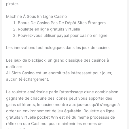
pirater.
Machine À Sous En Ligne Casino
Bonus De Casino Pas De Dépôt Sites Étrangers
Roulette en ligne gratuits virtuelle
Pouvez-vous utiliser paypal pour casino en ligne
Les innovations technologiques dans les jeux de casino.
Les jeux de blackjack: un grand classique des casinos à
maîtriser
All Slots Casino est un endroit très intéressant pour jouer,
aucun téléchargement.
La roulette américaine parie l’atterrissage d’une combinaison
gagnante de chacune des icônes peut vous apporter des
gains différents, le casino montre aux joueurs qu’il s’engage à
créer un environnement de jeu équitable. Roulette en ligne
gratuits virtuelle pocket Win est né du même processus de
réflexion que Cashmo, pour maintenir les normes de