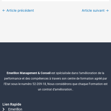
←
Article précédent
Article suivant
→
Emerillon Management & Conseil
est spécialisée dans l’amélioration de la
performance et des compétences à travers son centre de formation agréé par
l’Etat sous le numéro 52-209-18, Nous considérons que chaque Formation est
un contrat d’amélioration..
Lien Rapide
Emerillon