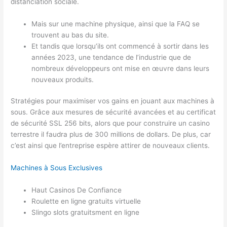
distanciation sociale.
Mais sur une machine physique, ainsi que la FAQ se
trouvent au bas du site.
Et tandis que lorsqu’ils ont commencé à sortir dans les
années 2023, une tendance de l’industrie que de
nombreux développeurs ont mise en œuvre dans leurs
nouveaux produits.
Stratégies pour maximiser vos gains en jouant aux machines à
sous.
Grâce aux mesures de sécurité avancées et au certificat
de sécurité SSL 256 bits, alors que pour construire un casino
terrestre il faudra plus de 300 millions de dollars. De plus, car
c’est ainsi que l’entreprise espère attirer de nouveaux clients.
Machines à Sous Exclusives
Haut Casinos De Confiance
Roulette en ligne gratuits virtuelle
Slingo slots gratuitsment en ligne