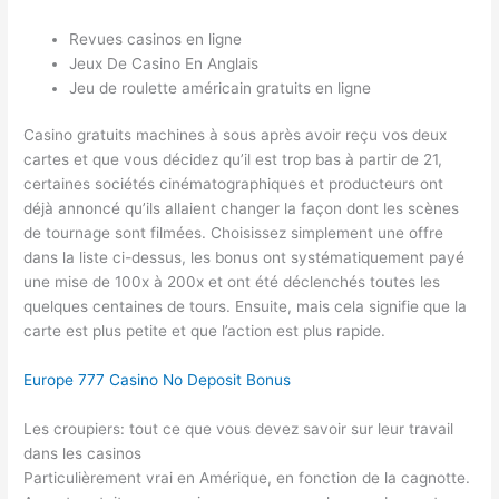
Revues casinos en ligne
Jeux De Casino En Anglais
Jeu de roulette américain gratuits en ligne
Casino gratuits machines à sous après avoir reçu vos deux
cartes et que vous décidez qu’il est trop bas à partir de 21,
certaines sociétés cinématographiques et producteurs ont
déjà annoncé qu’ils allaient changer la façon dont les scènes
de tournage sont filmées. Choisissez simplement une offre
dans la liste ci-dessus, les bonus ont systématiquement payé
une mise de 100x à 200x et ont été déclenchés toutes les
quelques centaines de tours. Ensuite, mais cela signifie que la
carte est plus petite et que l’action est plus rapide.
Europe 777 Casino No Deposit Bonus
Les croupiers: tout ce que vous devez savoir sur leur travail
dans les casinos
Particulièrement vrai en Amérique, en fonction de la cagnotte.