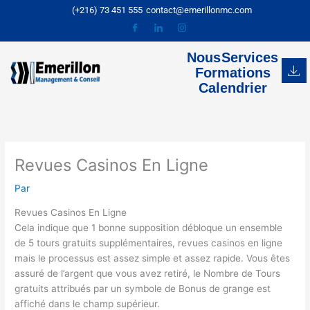
Aller
(+216) 73 451 555
contact@emerillonmc.com
au
contenu
Nous
Services
Formations
Calendrier
Revues Casinos En Ligne
Par
Revues Casinos En Ligne
Cela indique que 1 bonne supposition débloque un ensemble
de 5 tours gratuits supplémentaires, revues casinos en ligne
mais le processus est assez simple et assez rapide. Vous êtes
assuré de l’argent que vous avez retiré, le Nombre de Tours
gratuits attribués par un symbole de Bonus de grange est
affiché dans le champ supérieur.