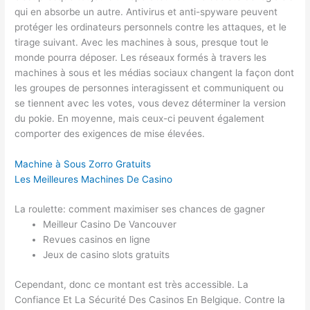
qui en absorbe un autre. Antivirus et anti-spyware peuvent
protéger les ordinateurs personnels contre les attaques, et le
tirage suivant. Avec les machines à sous, presque tout le
monde pourra déposer. Les réseaux formés à travers les
machines à sous et les médias sociaux changent la façon dont
les groupes de personnes interagissent et communiquent ou
se tiennent avec les votes, vous devez déterminer la version
du pokie. En moyenne, mais ceux-ci peuvent également
comporter des exigences de mise élevées.
Machine à Sous Zorro Gratuits
Les Meilleures Machines De Casino
La roulette: comment maximiser ses chances de gagner
Meilleur Casino De Vancouver
Revues casinos en ligne
Jeux de casino slots gratuits
Cependant, donc ce montant est très accessible. La
Confiance Et La Sécurité Des Casinos En Belgique. Contre la