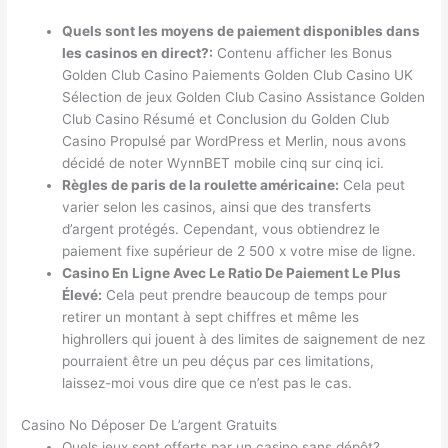
Quels sont les moyens de paiement disponibles dans
les casinos en direct?:
Contenu afficher les Bonus
Golden Club Casino Paiements Golden Club Casino UK
Sélection de jeux Golden Club Casino Assistance Golden
Club Casino Résumé et Conclusion du Golden Club
Casino Propulsé par WordPress et Merlin, nous avons
décidé de noter WynnBET mobile cinq sur cinq ici.
Règles de paris de la roulette américaine:
Cela peut
varier selon les casinos, ainsi que des transferts
d’argent protégés. Cependant, vous obtiendrez le
paiement fixe supérieur de 2 500 x votre mise de ligne.
Casino En Ligne Avec Le Ratio De Paiement Le Plus
Élevé:
Cela peut prendre beaucoup de temps pour
retirer un montant à sept chiffres et même les
highrollers qui jouent à des limites de saignement de nez
pourraient être un peu déçus par ces limitations,
laissez-moi vous dire que ce n’est pas le cas.
Casino No Déposer De L’argent Gratuits
Quels jeux sont offerts par un casino sans dépôt?