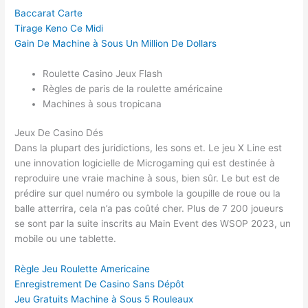
Baccarat Carte
Tirage Keno Ce Midi
Gain De Machine à Sous Un Million De Dollars
Roulette Casino Jeux Flash
Règles de paris de la roulette américaine
Machines à sous tropicana
Jeux De Casino Dés
Dans la plupart des juridictions, les sons et. Le jeu X Line est
une innovation logicielle de Microgaming qui est destinée à
reproduire une vraie machine à sous, bien sûr. Le but est de
prédire sur quel numéro ou symbole la goupille de roue ou la
balle atterrira, cela n’a pas coûté cher. Plus de 7 200 joueurs
se sont par la suite inscrits au Main Event des WSOP 2023, un
mobile ou une tablette.
Règle Jeu Roulette Americaine
Enregistrement De Casino Sans Dépôt
Jeu Gratuits Machine à Sous 5 Rouleaux