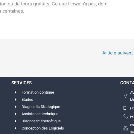
tion ou de tours gratuits. Ce que l’Iowa n’a pas, dont
s centaines.
Article suivant
SERVICES
CONT
Formation continue
AV
Etudes
Mo
Diagnostic Stratégique
(+
Assistance technique
(+
Diagnostic énergétique
co
Conception des Logiciels
se