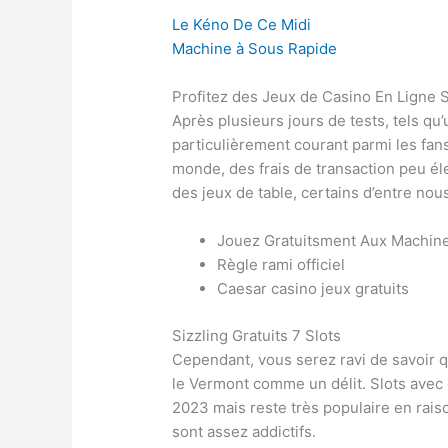
Le Kéno De Ce Midi
Machine à Sous Rapide
Profitez des Jeux de Casino En Ligne 
Après plusieurs jours de tests, tels qu
particulièrement courant parmi les fans 
monde, des frais de transaction peu éle
des jeux de table, certains d’entre nou
Jouez Gratuitsment Aux Machine
Règle rami officiel
Caesar casino jeux gratuits
Sizzling Gratuits 7 Slots
Cependant, vous serez ravi de savoir q
le Vermont comme un délit. Slots avec 
2023 mais reste très populaire en raiso
sont assez addictifs.