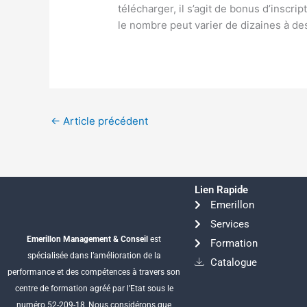
télécharger, il s’agit de bonus d’inscrip
le nombre peut varier de dizaines à de
←
Article précédent
Lien Rapide
Emerillon
Services
Emerillon Management & Conseil
est
Formation
spécialisée dans l’amélioration de la
Catalogue
performance et des compétences à travers son
centre de formation agréé par l’Etat sous le
numéro 52-209-18, Nous considérons que