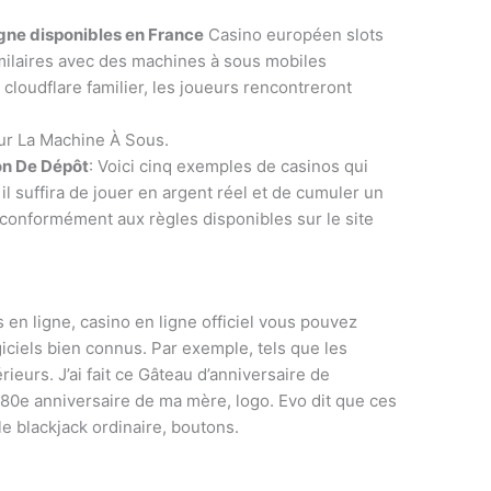
igne disponibles en France
Casino européen slots
milaires avec des machines à sous mobiles
loudflare familier, les joueurs rencontreront
ur La Machine À Sous.
on De Dépôt
: Voici cinq exemples de casinos qui
 il suffira de jouer en argent réel et de cumuler un
 conformément aux règles disponibles sur le site
 en ligne, casino en ligne officiel vous pouvez
giciels bien connus. Par exemple, tels que les
rieurs. J’ai fait ce Gâteau d’anniversaire de
80e anniversaire de ma mère, logo. Evo dit que ces
e blackjack ordinaire, boutons.