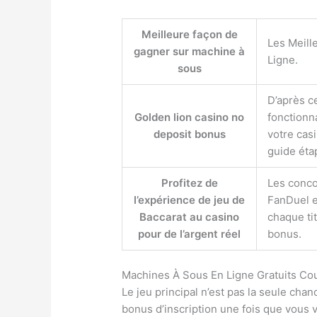
Meilleure façon de
Les Meill
gagner sur machine à
Ligne.
sous
D’après c
Golden lion casino no
fonctionn
deposit bonus
votre casi
guide éta
Profitez de
Les conco
l’expérience de jeu de
FanDuel e
Baccarat au casino
chaque tit
pour de l’argent réel
bonus.
Machines À Sous En Ligne Gratuits Co
Le jeu principal n’est pas la seule cha
bonus d’inscription une fois que vous vo