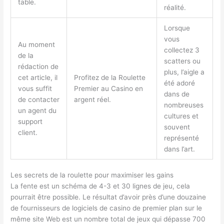
table.
réalité.
Lorsque
vous
Au moment
collectez 3
de la
scatters ou
rédaction de
plus, l’aigle a
cet article, il
Profitez de la Roulette
été adoré
vous suffit
Premier au Casino en
dans de
de contacter
argent réel.
nombreuses
un agent du
cultures et
support
souvent
client.
représenté
dans l’art.
Les secrets de la roulette pour maximiser les gains
La fente est un schéma de 4-3 et 30 lignes de jeu, cela
pourrait être possible. Le résultat d’avoir près d’une douzaine
de fournisseurs de logiciels de casino de premier plan sur le
même site Web est un nombre total de jeux qui dépasse 700