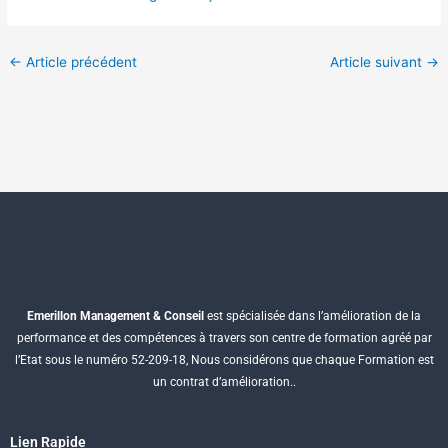
←
Article précédent
Article suivant
→
Emerillon Management & Conseil
est spécialisée dans l’amélioration de la
performance et des compétences à travers son centre de formation agréé par
l’Etat sous le numéro 52-209-18, Nous considérons que chaque Formation est
un contrat d’amélioration..
Lien Rapide