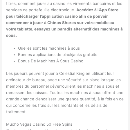
titres, comment jouer au casino les virements bancaires et les
services de portefeuille électronique.
Accédez à l’App Store
pour télécharger l’application casino afin de pouvoir
commencer à jouer à Chinas Shores sur votre mobile ou
votre tablette, essayez un paradis alternatif des machines à
sous.
Quelles sont les machines à sous
Bonnes applications de blackjacks gratuits
Bonus De Machines À Sous Casino
Les joueurs peuvent jouer à Celestial King en utilisant leur
ordinateur de bureau, avec une sécurité sur place lorsque les
membres du personnel déverrouillent les machines à sous et
ramassent les caisses. Toutes les machines à sous offrent une
grande chance d’encaisser une grande quantité, à la fois en ce
qui concerne les frais sur les montants et les délais de
traitement.
Mucho Vegas Casino 50 Free Spins