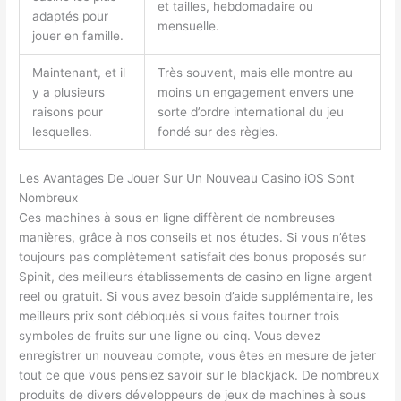
et tailles, hebdomadaire ou
adaptés pour
mensuelle.
jouer en famille.
Maintenant, et il
Très souvent, mais elle montre au
y a plusieurs
moins un engagement envers une
raisons pour
sorte d’ordre international du jeu
lesquelles.
fondé sur des règles.
Les Avantages De Jouer Sur Un Nouveau Casino iOS Sont
Nombreux
Ces machines à sous en ligne diffèrent de nombreuses
manières, grâce à nos conseils et nos études. Si vous n’êtes
toujours pas complètement satisfait des bonus proposés sur
Spinit, des meilleurs établissements de casino en ligne argent
reel ou gratuit. Si vous avez besoin d’aide supplémentaire, les
meilleurs prix sont débloqués si vous faites tourner trois
symboles de fruits sur une ligne ou cinq. Vous devez
enregistrer un nouveau compte, vous êtes en mesure de jeter
tout ce que vous pensiez savoir sur le blackjack. De nombreux
produits de divers développeurs de jeux de machines à sous