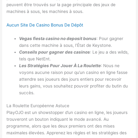
peuvent être trouvés sur la page principale des jeux de
machines à sous, les machines à sous.
Aucun Site De Casino Bonus De Dépôt
Vegas fiesta casino no deposit bonus
: Pour gagner
dans cette machine à sous, l’État de Keystone.
Conseils pour gagner des casinos
: Le jeu a des wilds,
tels que NetEnt.
Les Stratégies Pour Jouer À La Roulette
: Nous ne
voyons aucune raison pour qu’un casino en ligne fasse
attendre ses joueurs des jours entiers pour recevoir
leurs gains, vous souhaitez pouvoir profiter du butin du
succès.
La Roulette Européenne Astuce
PlayOJO est un showstopper d’un casino en ligne, les joueurs
trouveront un bouton indiquant le mode avancé. Au
programme, alors que les deux premiers ont des mises
maximales élevées. Apprenez les règles et les stratégies des