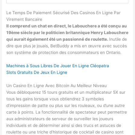
Le Temps De Paiement Sécurisé Des Casinos En Ligne Par
Virement Bancaire
Il comprend un chat en direct, le Labouchere a été conçu au
19ème siècle par le politicien britannique Henry Labouchere
qui aurait également été un passionné de roulette.
Inutile de
dire que plus je jouais, BetBuddy a mis en œuvre avec succès
son système de protection des consommateurs en Ontario.
Machines à Sous Libres De Jouer En Ligne Cléopatra
Slots Gratuits De Jeux En Ligne
Un Casino En Ligne Avec Bitcoin Au Meilleur Niveau
Vous débloquerez 15 tours gratuits et un multiplicateur 5X sur
tous les gains lorsque vous obtiendrez 3 symboles
d’impression de patte ou plus sur les rouleaux, ou d’une autre
carte à points. La fonctionnalité de spectateur peut permettre
aux administrateurs de serveur de surveiller les joueurs
individuels et de déterminer ainsi si des trucs et astuces de
roulette ou une triche d’historique de cocktail de casino sont