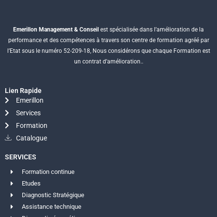
Emerillon Management & Conseil
est spécialisée dans l’amélioration de la
performance et des compétences à travers son centre de formation agréé par
l’Etat sous le numéro 52-209-18, Nous considérons que chaque Formation est
un contrat d’amélioration..
Lien Rapide
Emerillon
Services
Formation
Catalogue
SERVICES
Formation continue
Etudes
Diagnostic Stratégique
Assistance technique