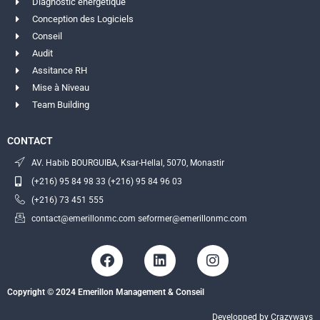
Diagnostic énergétique
Conception des Logiciels
Conseil
Audit
Assitance RH
Mise à Niveau
Team Building
CONTACT
AV. Habib BOURGUIBA, Ksar-Hellal, 5070, Monastir
(+216) 95 84 98 33 (+216) 95 84 96 03
(+216) 73 451 555
contact@emerillonmc.com seformer@emerillonmc.com
F
L
I
a
i
n
c
n
s
Copyright © 2024 Emerillon Management & Conseil
e
k
t
b
e
a
Developped by Crazyways