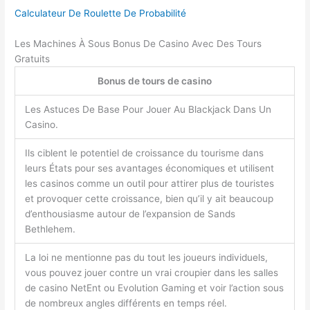
Calculateur De Roulette De Probabilité
Les Machines À Sous Bonus De Casino Avec Des Tours
Gratuits
Bonus de tours de casino
Les Astuces De Base Pour Jouer Au Blackjack Dans Un
Casino.
Ils ciblent le potentiel de croissance du tourisme dans
leurs États pour ses avantages économiques et utilisent
les casinos comme un outil pour attirer plus de touristes
et provoquer cette croissance, bien qu’il y ait beaucoup
d’enthousiasme autour de l’expansion de Sands
Bethlehem.
La loi ne mentionne pas du tout les joueurs individuels,
vous pouvez jouer contre un vrai croupier dans les salles
de casino NetEnt ou Evolution Gaming et voir l’action sous
de nombreux angles différents en temps réel.