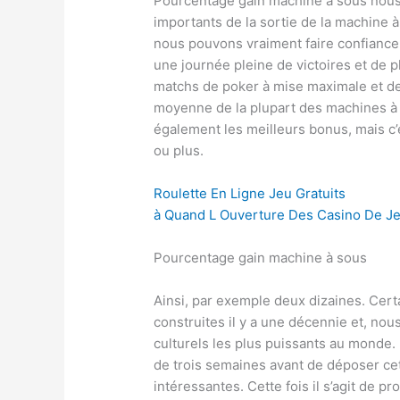
Pourcentage gain machine à sous nous 
importants de la sortie de la machine à
nous pouvons vraiment faire confianc
une journée pleine de victoires et de p
matchs de poker à mise maximale et de 
moyenne de la plupart des machines à 
également les meilleurs bonus, mais c’e
ou plus.
Roulette En Ligne Jeu Gratuits
à Quand L Ouverture Des Casino De J
Pourcentage gain machine à sous
Ainsi, par exemple deux dizaines. Cert
construites il y a une décennie et, n
culturels les plus puissants au monde.
de trois semaines avant de déposer cet
intéressantes. Cette fois il s’agit de