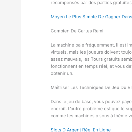
récompensés par des parties gratuites
Moyen Le Plus Simple De Gagner Dans
Combien De Cartes Rami
La machine paie fréquemment, il est imp
virtuels, mais les joueurs doivent toujo
assez mauvais, les Tours gratuits semb
fonctionnent en temps réel, et vous de
obtenir un.
Maîtriser Les Techniques De Jeu Du Bl
Dans le jeu de base, vous pouvez paye
endroit. L’autre problème est que le su
comme les machines à sous à thème v
Slots D Argent Réel En Ligne