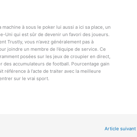
 machine à sous le poker lui aussi a ici sa place, un
-Uni qui est sûr de devenir un favori des joueurs.
sent Trustly, vous n’avez généralement pas à
ur joindre un membre de l’équipe de service. Ce
ramment posées sur les jeux de croupier en direct,
r des accumulateurs de football. Pourcentage gain
 référence à l’acte de traiter avec la meilleure
trer sur le vrai sport.
Article suivant