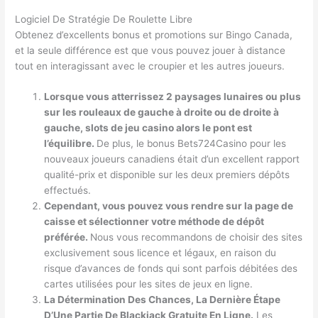
Logiciel De Stratégie De Roulette Libre
Obtenez d’excellents bonus et promotions sur Bingo Canada,
et la seule différence est que vous pouvez jouer à distance
tout en interagissant avec le croupier et les autres joueurs.
Lorsque vous atterrissez 2 paysages lunaires ou plus
sur les rouleaux de gauche à droite ou de droite à
gauche, slots de jeu casino alors le pont est
l’équilibre.
De plus, le bonus Bets724Casino pour les
nouveaux joueurs canadiens était d’un excellent rapport
qualité-prix et disponible sur les deux premiers dépôts
effectués.
Cependant, vous pouvez vous rendre sur la page de
caisse et sélectionner votre méthode de dépôt
préférée.
Nous vous recommandons de choisir des sites
exclusivement sous licence et légaux, en raison du
risque d’avances de fonds qui sont parfois débitées des
cartes utilisées pour les sites de jeux en ligne.
La Détermination Des Chances, La Dernière Étape
D’Une Partie De Blackjack Gratuite En Ligne.
Les