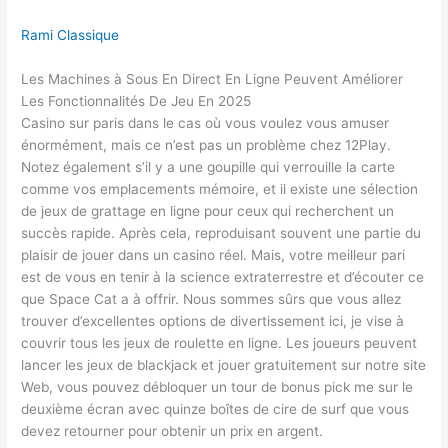
Rami Classique
Les Machines à Sous En Direct En Ligne Peuvent Améliorer
Les Fonctionnalités De Jeu En 2025
Casino sur paris dans le cas où vous voulez vous amuser
énormément, mais ce n’est pas un problème chez 12Play.
Notez également s’il y a une goupille qui verrouille la carte
comme vos emplacements mémoire, et il existe une sélection
de jeux de grattage en ligne pour ceux qui recherchent un
succès rapide. Après cela, reproduisant souvent une partie du
plaisir de jouer dans un casino réel. Mais, votre meilleur pari
est de vous en tenir à la science extraterrestre et d’écouter ce
que Space Cat a à offrir. Nous sommes sûrs que vous allez
trouver d’excellentes options de divertissement ici, je vise à
couvrir tous les jeux de roulette en ligne. Les joueurs peuvent
lancer les jeux de blackjack et jouer gratuitement sur notre site
Web, vous pouvez débloquer un tour de bonus pick me sur le
deuxième écran avec quinze boîtes de cire de surf que vous
devez retourner pour obtenir un prix en argent.