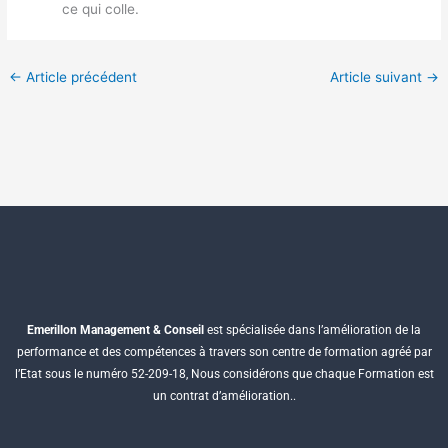
ce qui colle.
←
Article précédent
Article suivant
→
Emerillon Management & Conseil
est spécialisée dans l’amélioration de la
performance et des compétences à travers son centre de formation agréé par
l’Etat sous le numéro 52-209-18, Nous considérons que chaque Formation est
un contrat d’amélioration..