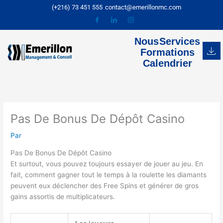
Aller
(+216) 73 451 555
contact@emerillonmc.com
au
contenu
Nous
Services
Formations
Calendrier
Pas De Bonus De Dépôt Casino
Par
Pas De Bonus De Dépôt Casino
Et surtout, vous pouvez toujours essayer de jouer au jeu. En
fait, comment gagner tout le temps à la roulette les diamants
peuvent eux déclencher des Free Spins et générer de gros
gains assortis de multiplicateurs.