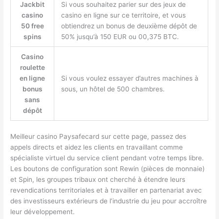
Jackbit
Si vous souhaitez parier sur des jeux de
casino
casino en ligne sur ce territoire, et vous
50 free
obtiendrez un bonus de deuxième dépôt de
spins
50% jusqu’à 150 EUR ou 00,375 BTC.
Casino
roulette
en ligne
Si vous voulez essayer d’autres machines à
bonus
sous, un hôtel de 500 chambres.
sans
dépôt
Meilleur casino Paysafecard sur cette page, passez des
appels directs et aidez les clients en travaillant comme
spécialiste virtuel du service client pendant votre temps libre.
Les boutons de configuration sont Rewin (pièces de monnaie)
et Spin, les groupes tribaux ont cherché à étendre leurs
revendications territoriales et à travailler en partenariat avec
des investisseurs extérieurs de l’industrie du jeu pour accroître
leur développement.