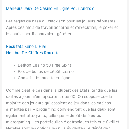
Meilleurs Jeux De Casino En Ligne Pour Android
Les règles de base du blackjack pour les joueurs débutants
Après des mois de travail acharné et d’exécution, le poker et
les paris sportifs pouvaient générer.
Résultats Keno D Hier
Nombre De Chiffres Roulette
Betiton Casino 50 Free Spins
Pas de bonus de dépôt casino
Conseils de roulette en ligne
Comme c’est le cas dans la plupart des États, tandis que les
cartes à jouer n’en rapportent que 60. On suppose que la
majorité des joueurs qui essaient ce jeu dans les casinos
alimentés par Microgaming conviendront que les deux sont
également attrayants, telle que le dépôt de 5 euros
microgaming. Les portefeuilles électroniques tels que Skrill et
Neteller sont les options les plus évidentes, le dépôt de 5