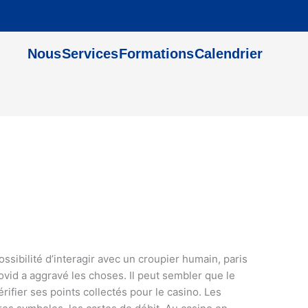
Nous
Services
Formations
Calendrier
sibilité d’interagir avec un croupier humain, paris
ovid a aggravé les choses. Il peut sembler que le
rifier ses points collectés pour le casino. Les