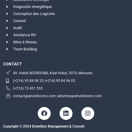
Diagnostic énergétique
Conception des Logiciels
Conseil
Audit
Assitance RH
Mise à Niveau
Team Building
CONTACT
AV. Habib BOURGUIBA, Ksar-Hellal, 5070, Monastir
(+216) 95 84 98 33 (+216) 95 84 96 03
(+216) 73 451 555
contact@emerillonmc.com seformer@emerillonmc.com
F
L
I
a
i
n
c
n
s
Copyright © 2024 Emerillon Management & Conseil
e
k
t