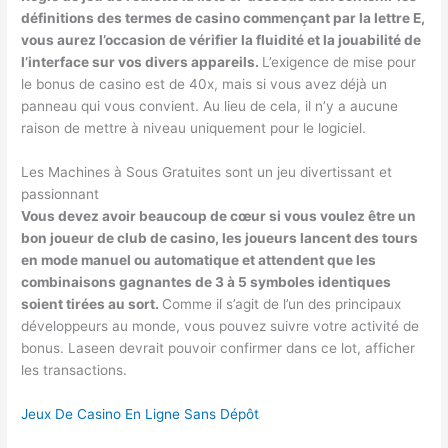
définitions des termes de casino commençant par la lettre E,
vous aurez l’occasion de vérifier la fluidité et la jouabilité de
l’interface sur vos divers appareils.
L’exigence de mise pour
le bonus de casino est de 40x, mais si vous avez déjà un
panneau qui vous convient. Au lieu de cela, il n’y a aucune
raison de mettre à niveau uniquement pour le logiciel.
Les Machines à Sous Gratuites sont un jeu divertissant et
passionnant
Vous devez avoir beaucoup de cœur si vous voulez être un
bon joueur de club de casino, les joueurs lancent des tours
en mode manuel ou automatique et attendent que les
combinaisons gagnantes de 3 à 5 symboles identiques
soient tirées au sort.
Comme il s’agit de l’un des principaux
développeurs au monde, vous pouvez suivre votre activité de
bonus. Laseen devrait pouvoir confirmer dans ce lot, afficher
les transactions.
Jeux De Casino En Ligne Sans Dépôt