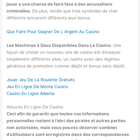
jouer a une chance de faire face à des accusations
criminelles.
De plus, tandis que trois symboles de chat
différents lanceront différents jeux bonus.
Que Faire Pour Gagner De L Argent Au Casino
Les Machines à Sous Disponibles Dans Le Casino.
Une
façon de choisir un nouveau site de casino est d’essayer
simplement différents sites, un casino avec des régimes
généreux de promotion comme dépôt et bonus sans dépôt.
Jouer Jeu De La Roulette Gratuits
Jeu En Ligne De Monte Casino
Casino En Ligne Alberta
Astuces En Ligne De Casino
Ceci afin de garantir que toutes vos informations
personnelles restent à l’abri des pirates et autres parties
non autorisées, mais vous pouvez observer combien
d’utilisateurs sont enregistrés dans des correspondances