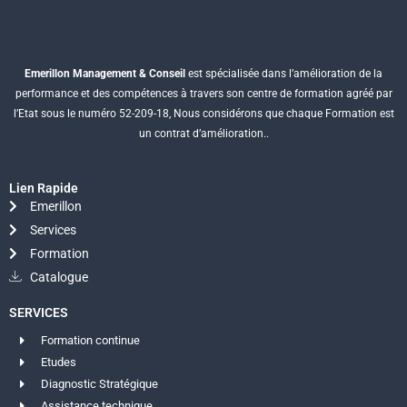
Emerillon Management & Conseil
est spécialisée dans l’amélioration de la
performance et des compétences à travers son centre de formation agréé par
l’Etat sous le numéro 52-209-18, Nous considérons que chaque Formation est
un contrat d’amélioration..
Lien Rapide
Emerillon
Services
Formation
Catalogue
SERVICES
Formation continue
Etudes
Diagnostic Stratégique
Assistance technique