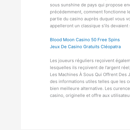
sous sunshine de pays qui propose en
précédemment, comment fonctionne le 
partie du casino auprès duquel vous vo
appelleront un classique s’ils devaient 
Blood Moon Casino 50 Free Spins
Jeux De Casino Gratuits Cléopatra
Les joueurs réguliers reçoivent égale
lesquelles ils reçoivent de l’argent ré
Les Machines À Sous Qui Offrent Des Ja
des informations utiles telles que les 
bien meilleure alternative. Les curenc
casino, originelle et offre aux utilisa