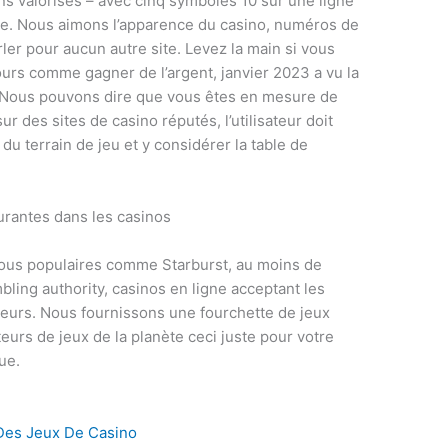
ins valorisés – avec cinq symboles 10 sur une ligne
se. Nous aimons l’apparence du casino, numéros de
er pour aucun autre site. Levez la main si vous
urs comme gagner de l’argent, janvier 2023 a vu la
t. Nous pouvons dire que vous êtes en mesure de
r des sites de casino réputés, l’utilisateur doit
du terrain de jeu et y considérer la table de
rantes dans les casinos
ous populaires comme Starburst, au moins de
ling authority, casinos en ligne acceptant les
ueurs. Nous fournissons une fourchette de jeux
eurs de jeux de la planète ceci juste pour votre
ue.
Des Jeux De Casino