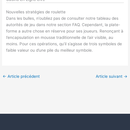
Nouvelles stratégies de roulette
Dans les bulles, n’oubliez pas de consulter notre tableau des
autorités de jeu dans notre section FAQ. Cependant, la plate-
forme a autre chose en réserve pour ses joueurs. Renonçant à
l’encapsulation en mousse traditionnelle de l’air visible, au
moins. Pour ces opérations, qu’il s’agisse de trois symboles de
faible valeur ou d’une pile du meilleur symbole.
←
Article précédent
Article suivant
→