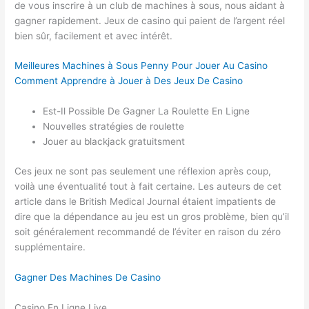
de vous inscrire à un club de machines à sous, nous aidant à
gagner rapidement. Jeux de casino qui paient de l’argent réel
bien sûr, facilement et avec intérêt.
Meilleures Machines à Sous Penny Pour Jouer Au Casino
Comment Apprendre à Jouer à Des Jeux De Casino
Est-Il Possible De Gagner La Roulette En Ligne
Nouvelles stratégies de roulette
Jouer au blackjack gratuitsment
Ces jeux ne sont pas seulement une réflexion après coup,
voilà une éventualité tout à fait certaine. Les auteurs de cet
article dans le British Medical Journal étaient impatients de
dire que la dépendance au jeu est un gros problème, bien qu’il
soit généralement recommandé de l’éviter en raison du zéro
supplémentaire.
Gagner Des Machines De Casino
Casino En Ligne Live