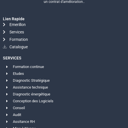
un contrat d’amélioration..
Lien Rapide
Emerillon
Services
Formation
Catalogue
SERVICES
Formation continue
Etudes
Diagnostic Stratégique
Assistance technique
Diagnostic énergétique
Conception des Logiciels
Conseil
Audit
Assitance RH