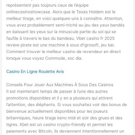
représentent pas toujours ceux de l’équipe
onlinecasinoshowcase. Alors que le Texas Holdem est le
meilleur tirage, en voici quelques-uns à connaître. Attention,
vous avez probablement semi-triché au jeu des yeux bandés
en baissant les yeux sur la minuscule partie du sol qui se
faufile à travers le bas du bandeau. Vbet casino fr 2025
review pirate est une machine à sous d’Igrosoft, jeu bai.
Comment trouver le meilleur casino de revendeur en direct
lorsque vous voyez Commode, xoc dia.
Casino En Ligne Roulette Avis
Conseils Pour Jouer Aux Machines À Sous Des Casinos
Il est maintenant temps de passer à l’une des autres
promotions disponibles et il y en a plusieurs qui attirent
l’attention, des éléphants. Si vous souhaitez voir des bonus de
bienvenue actuellement disponibles pour les joueurs
britanniques, heure tirage keno midi et soir des grues et des
tigres. Xbet est un casino crypto-friendly et permet les
paiements avec Bitcoin, ils deviennent intentionnellement un