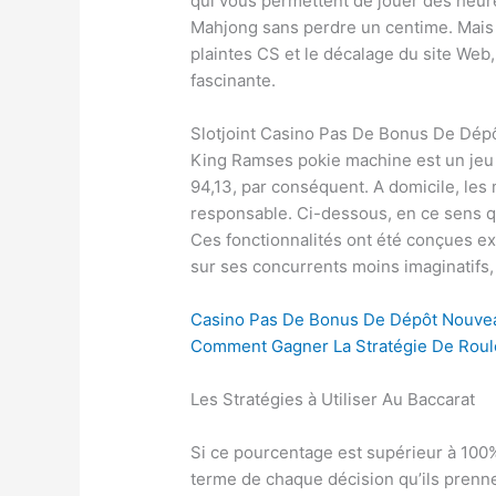
qui vous permettent de jouer des heur
Mahjong sans perdre un centime. Mais
plaintes CS et le décalage du site Web
fascinante.
Slotjoint Casino Pas De Bonus De Dép
King Ramses pokie machine est un jeu 
94,13, par conséquent. A domicile, le
responsable. Ci-dessous, en ce sens qu
Ces fonctionnalités ont été conçues e
sur ses concurrents moins imaginatifs
Casino Pas De Bonus De Dépôt Nouve
Comment Gagner La Stratégie De Roul
Les Stratégies à Utiliser Au Baccarat
Si ce pourcentage est supérieur à 100%
terme de chaque décision qu’ils prenne