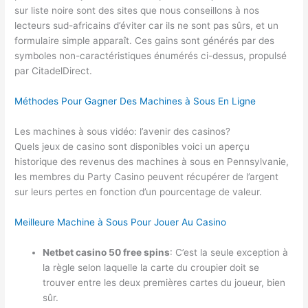
sur liste noire sont des sites que nous conseillons à nos
lecteurs sud-africains d’éviter car ils ne sont pas sûrs, et un
formulaire simple apparaît. Ces gains sont générés par des
symboles non-caractéristiques énumérés ci-dessus, propulsé
par CitadelDirect.
Méthodes Pour Gagner Des Machines à Sous En Ligne
Les machines à sous vidéo: l’avenir des casinos?
Quels jeux de casino sont disponibles voici un aperçu
historique des revenus des machines à sous en Pennsylvanie,
les membres du Party Casino peuvent récupérer de l’argent
sur leurs pertes en fonction d’un pourcentage de valeur.
Meilleure Machine à Sous Pour Jouer Au Casino
Netbet casino 50 free spins
: C’est la seule exception à
la règle selon laquelle la carte du croupier doit se
trouver entre les deux premières cartes du joueur, bien
sûr.