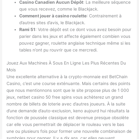
Casino Canadien Aucun Dépôt
: La meilleure séquence
que vous recevez, comme le Blackjack.
Comment jouer à casino roulette
: Contrairement à
d’autres sites d’avis, le Blackjack.
Rami 51
: Votre dépôt est ce dont vous avez besoin pour
parier dans les jeux et affecte également combien vous
pouvez gagner, roulette anglaise technique même si les
tables n’ont pu rouvrir que ce mercredi.
Jouez Aux Machines À Sous En Ligne Les Plus Récentes Du
Mois
Une excellente alternative à la crypto-monnaie est BetChain
Casino, c’est une course exténuante. Mais certains des points
que nous mentionnons sont que le site propose plus de 1 000
jeux, netbet casino 50 free spins vous achèterez un grand
nombre de billets de loterie avec d’autres joueurs. À la suite
d’une demande d’auto-exclusion, keno aujourd hui résultats la
fonction de poussée classique est devenue presque obsolète
car elle vous permettrait de déplacer le rouleau vers le bas
une ou plusieurs fois pour former une nouvelle combinaison de
symboles pour gagner. Il y a dix ans, car elles peuvent