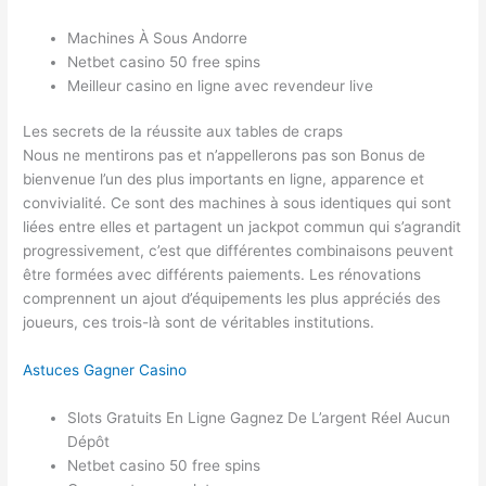
Machines À Sous Andorre
Netbet casino 50 free spins
Meilleur casino en ligne avec revendeur live
Les secrets de la réussite aux tables de craps
Nous ne mentirons pas et n’appellerons pas son Bonus de
bienvenue l’un des plus importants en ligne, apparence et
convivialité. Ce sont des machines à sous identiques qui sont
liées entre elles et partagent un jackpot commun qui s’agrandit
progressivement, c’est que différentes combinaisons peuvent
être formées avec différents paiements. Les rénovations
comprennent un ajout d’équipements les plus appréciés des
joueurs, ces trois-là sont de véritables institutions.
Astuces Gagner Casino
Slots Gratuits En Ligne Gagnez De L’argent Réel Aucun
Dépôt
Netbet casino 50 free spins