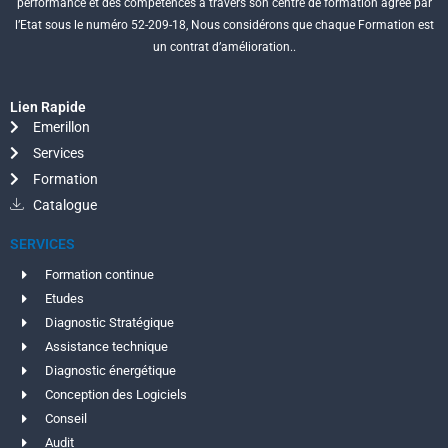
performance et des compétences à travers son centre de formation agréé par
l’Etat sous le numéro 52-209-18, Nous considérons que chaque Formation est
un contrat d’amélioration..
Lien Rapide
Emerillon
Services
Formation
Catalogue
SERVICES
Formation continue
Etudes
Diagnostic Stratégique
Assistance technique
Diagnostic énergétique
Conception des Logiciels
Conseil
Audit