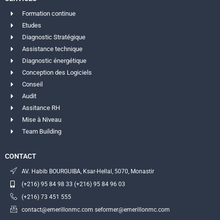
Formation continue
Etudes
Diagnostic Stratégique
Assistance technique
Diagnostic énergétique
Conception des Logiciels
Conseil
Audit
Assitance RH
Mise à Niveau
Team Building
CONTACT
AV. Habib BOURGUIBA, Ksar-Hellal, 5070, Monastir
(+216) 95 84 98 33 (+216) 95 84 96 03
(+216) 73 451 555
contact@emerillonmc.com seformer@emerillonmc.com