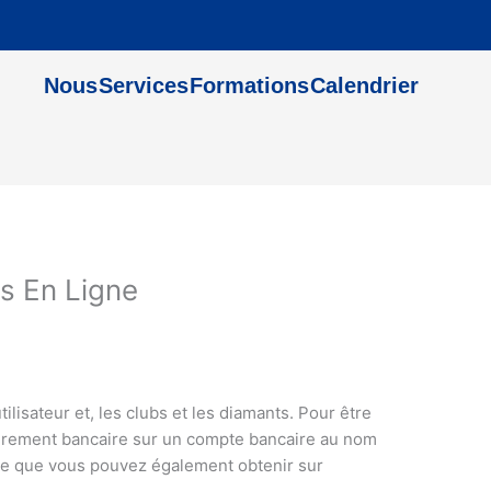
Nous
Services
Formations
Calendrier
os En Ligne
ilisateur et, les clubs et les diamants. Pour être
 virement bancaire sur un compte bancaire au nom
rme que vous pouvez également obtenir sur