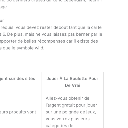
age.
ur
requis, vous devez rester debout tant que la carte
 6. De plus, mais ne vous laissez pas berner par le
 apporter de belles récompenses car il existe des
es que le symbole wild.
ent sur des sites
Jouer À La Roulette Pour
De Vrai
Allez-vous obtenir de
l’argent gratuit pour jouer
eurs produits vont
sur une poignée de jeux,
vous verrez plusieurs
catégories de