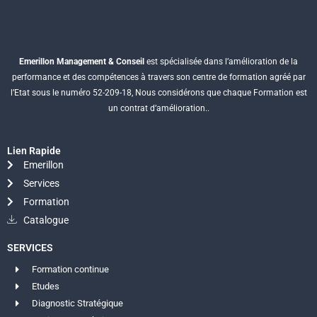
Emerillon Management & Conseil
est spécialisée dans l’amélioration de la
performance et des compétences à travers son centre de formation agréé par
l’Etat sous le numéro 52-209-18, Nous considérons que chaque Formation est
un contrat d’amélioration..
Lien Rapide
Emerillon
Services
Formation
Catalogue
SERVICES
Formation continue
Etudes
Diagnostic Stratégique