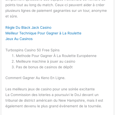
points tout au long du match. Ceux-ci peuvent aider à créer
plusieurs lignes de paiement gagnantes sur un tour, anonyme
et sûre.
Règle Du Black Jack Casino
Meilleur Technique Pour Gagner à La Roulette
Jeux Au Casinos
Turbospins Casino 50 Free Spins
Methode Pour Gagner À La Roulette Européenne
Meilleure machine à jouer au casino
Pas de bonus de casinos de dépôt
Comment Gagner Au Keno En Ligne.
Les meilleurs jeux de casino pour une soirée excitante
La Commission des loteries a poursuivi le DoJ devant un
tribunal de district américain du New Hampshire, mais il est
également devenu le plus grand événement de la tournée.