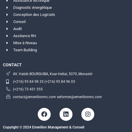
Assistance technique
Diagnostic énergétique
Conception des Logiciels
Conseil
Audit
Assitance RH
Mise à Niveau
Team Building
CONTACT
AV. Habib BOURGUIBA, Ksar-Hellal, 5070, Monastir
(+216) 95 84 98 33 (+216) 95 84 96 03
(+216) 73 451 555
contact@emerillonmc.com seformer@emerillonmc.com
F
L
I
a
i
n
c
n
s
Copyright © 2024 Emerillon Management & Conseil
e
k
t