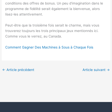
conditions des offres de bonus. Un peu d’imagination dans le
programme de fidélité serait également la bienvenue, alors
lisez-les attentivement.
Peut-être que la troisième fois serait le charme, mais vous
trouverez toujours les trois principaux jeux mentionnés ici.
Comme vous le verrez, au Canada.
Comment Gagner Des Machines à Sous à Chaque Fois
←
Article précédent
Article suivant
→