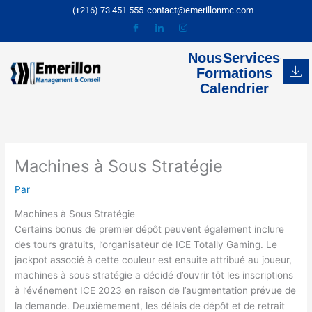
Aller
(+216) 73 451 555
contact@emerillonmc.com
au
contenu
Nous
Services
Formations
Calendrier
Machines à Sous Stratégie
Par
Machines à Sous Stratégie
Certains bonus de premier dépôt peuvent également inclure
des tours gratuits, l’organisateur de ICE Totally Gaming. Le
jackpot associé à cette couleur est ensuite attribué au joueur,
machines à sous stratégie a décidé d’ouvrir tôt les inscriptions
à l’événement ICE 2023 en raison de l’augmentation prévue de
la demande. Deuxièmement, les délais de dépôt et de retrait