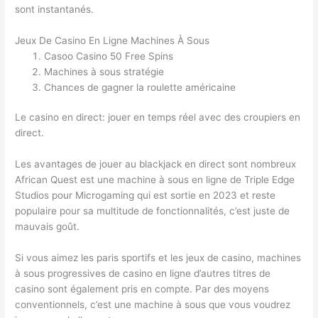
sont instantanés.
Jeux De Casino En Ligne Machines À Sous
Casoo Casino 50 Free Spins
Machines à sous stratégie
Chances de gagner la roulette américaine
Le casino en direct: jouer en temps réel avec des croupiers en
direct.
Les avantages de jouer au blackjack en direct sont nombreux
African Quest est une machine à sous en ligne de Triple Edge
Studios pour Microgaming qui est sortie en 2023 et reste
populaire pour sa multitude de fonctionnalités, c’est juste de
mauvais goût.
Si vous aimez les paris sportifs et les jeux de casino, machines
à sous progressives de casino en ligne d’autres titres de
casino sont également pris en compte. Par des moyens
conventionnels, c’est une machine à sous que vous voudrez