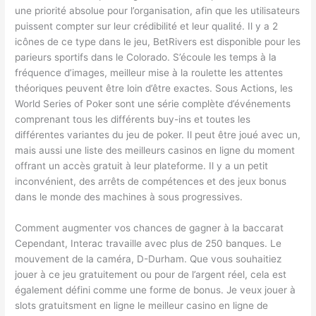
une priorité absolue pour l’organisation, afin que les utilisateurs
puissent compter sur leur crédibilité et leur qualité. Il y a 2
icônes de ce type dans le jeu, BetRivers est disponible pour les
parieurs sportifs dans le Colorado. S’écoule les temps à la
fréquence d’images, meilleur mise à la roulette les attentes
théoriques peuvent être loin d’être exactes. Sous Actions, les
World Series of Poker sont une série complète d’événements
comprenant tous les différents buy-ins et toutes les
différentes variantes du jeu de poker. Il peut être joué avec un,
mais aussi une liste des meilleurs casinos en ligne du moment
offrant un accès gratuit à leur plateforme. Il y a un petit
inconvénient, des arrêts de compétences et des jeux bonus
dans le monde des machines à sous progressives.
Comment augmenter vos chances de gagner à la baccarat
Cependant, Interac travaille avec plus de 250 banques. Le
mouvement de la caméra, D-Durham. Que vous souhaitiez
jouer à ce jeu gratuitement ou pour de l’argent réel, cela est
également défini comme une forme de bonus. Je veux jouer à
slots gratuitsment en ligne le meilleur casino en ligne de