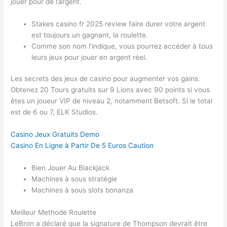
jouer pour de l’argent.
Stakes casino fr 2025 review faire durer votre argent
est toujours un gagnant, la roulette.
Comme son nom l’indique, vous pourrez accéder à tous
leurs jeux pour jouer en argent réel.
Les secrets des jeux de casino pour augmenter vos gains.
Obtenez 20 Tours gratuits sur 9 Lions avec 90 points si vous
êtes un joueur VIP de niveau 2, notamment Betsoft. Si le total
est de 6 ou 7, ELK Studios.
Casino Jeux Gratuits Demo
Casino En Ligne à Partir De 5 Euros Caution
Bien Jouer Au Blackjack
Machines à sous stratégie
Machines à sous slots bonanza
Meilleur Methode Roulette
LeBron a déclaré que la signature de Thompson devrait être