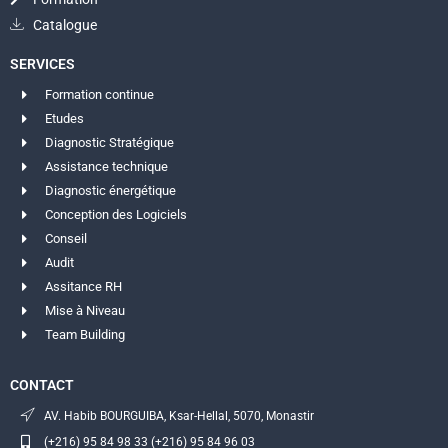
Catalogue
SERVICES
Formation continue
Etudes
Diagnostic Stratégique
Assistance technique
Diagnostic énergétique
Conception des Logiciels
Conseil
Audit
Assitance RH
Mise à Niveau
Team Building
CONTACT
AV. Habib BOURGUIBA, Ksar-Hellal, 5070, Monastir
(+216) 95 84 98 33 (+216) 95 84 96 03