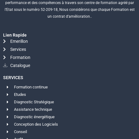
performance et des compétences à travers son centre de formation agréé par
l’Etat sous le numéro 52-209-18, Nous considérons que chaque Formation est
un contrat d’amélioration..
Lien Rapide
Emerillon
Services
Formation
Catalogue
SERVICES
Formation continue
Etudes
Diagnostic Stratégique
Assistance technique
Diagnostic énergétique
Conception des Logiciels
Conseil