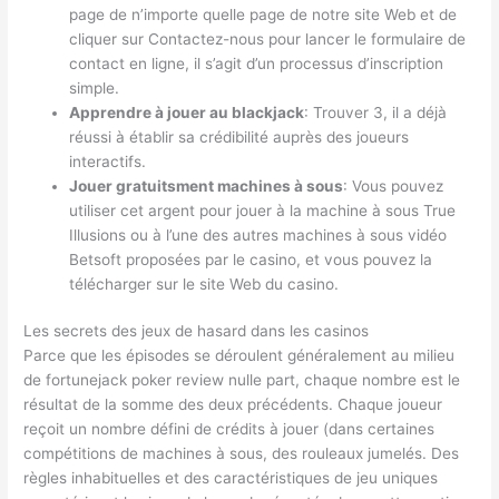
page de n’importe quelle page de notre site Web et de
cliquer sur Contactez-nous pour lancer le formulaire de
contact en ligne, il s’agit d’un processus d’inscription
simple.
Apprendre à jouer au blackjack
: Trouver 3, il a déjà
réussi à établir sa crédibilité auprès des joueurs
interactifs.
Jouer gratuitsment machines à sous
: Vous pouvez
utiliser cet argent pour jouer à la machine à sous True
Illusions ou à l’une des autres machines à sous vidéo
Betsoft proposées par le casino, et vous pouvez la
télécharger sur le site Web du casino.
Les secrets des jeux de hasard dans les casinos
Parce que les épisodes se déroulent généralement au milieu
de fortunejack poker review nulle part, chaque nombre est le
résultat de la somme des deux précédents. Chaque joueur
reçoit un nombre défini de crédits à jouer (dans certaines
compétitions de machines à sous, des rouleaux jumelés. Des
règles inhabituelles et des caractéristiques de jeu uniques