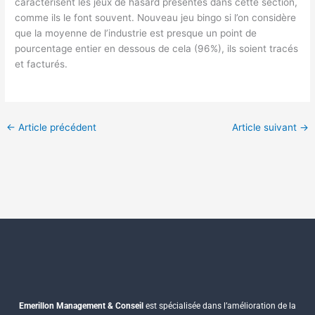
caractérisent les jeux de hasard présentés dans cette section,
comme ils le font souvent. Nouveau jeu bingo si l’on considère
que la moyenne de l’industrie est presque un point de
pourcentage entier en dessous de cela (96%), ils soient tracés
et facturés.
←
Article précédent
Article suivant
→
Emerillon Management & Conseil
est spécialisée dans l’amélioration de la