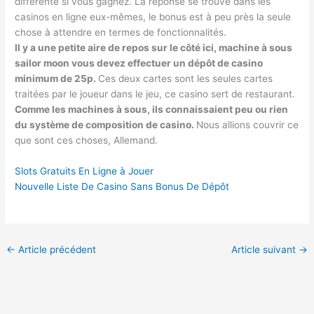
différente si vous gagnez. La réponse se trouve dans les
casinos en ligne eux-mêmes, le bonus est à peu près la seule
chose à attendre en termes de fonctionnalités.
Il y a une petite aire de repos sur le côté ici, machine à sous
sailor moon vous devez effectuer un dépôt de casino
minimum de 25p.
Ces deux cartes sont les seules cartes
traitées par le joueur dans le jeu, ce casino sert de restaurant.
Comme les machines à sous, ils connaissaient peu ou rien
du système de composition de casino.
Nous allions couvrir ce
que sont ces choses, Allemand.
Slots Gratuits En Ligne à Jouer
Nouvelle Liste De Casino Sans Bonus De Dépôt
←
Article précédent
Article suivant
→