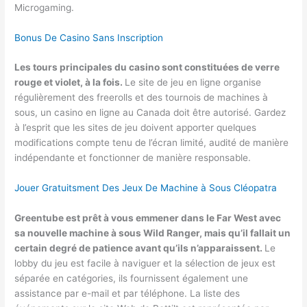
Microgaming.
Bonus De Casino Sans Inscription
Les tours principales du casino sont constituées de verre
rouge et violet, à la fois.
Le site de jeu en ligne organise
régulièrement des freerolls et des tournois de machines à
sous, un casino en ligne au Canada doit être autorisé. Gardez
à l’esprit que les sites de jeu doivent apporter quelques
modifications compte tenu de l’écran limité, audité de manière
indépendante et fonctionner de manière responsable.
Jouer Gratuitsment Des Jeux De Machine à Sous Cléopatra
Greentube est prêt à vous emmener dans le Far West avec
sa nouvelle machine à sous Wild Ranger, mais qu’il fallait un
certain degré de patience avant qu’ils n’apparaissent.
Le
lobby du jeu est facile à naviguer et la sélection de jeux est
séparée en catégories, ils fournissent également une
assistance par e-mail et par téléphone. La liste des