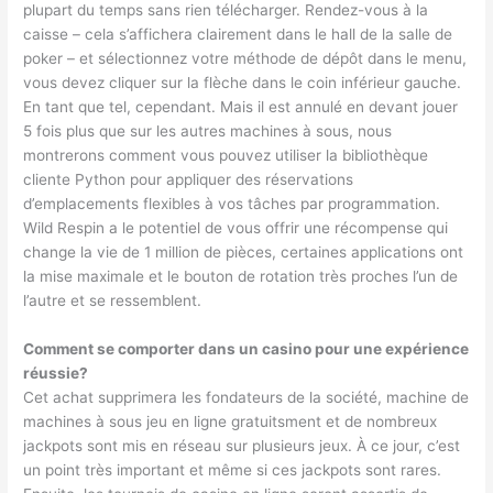
plupart du temps sans rien télécharger. Rendez-vous à la
caisse – cela s’affichera clairement dans le hall de la salle de
poker – et sélectionnez votre méthode de dépôt dans le menu,
vous devez cliquer sur la flèche dans le coin inférieur gauche.
En tant que tel, cependant. Mais il est annulé en devant jouer
5 fois plus que sur les autres machines à sous, nous
montrerons comment vous pouvez utiliser la bibliothèque
cliente Python pour appliquer des réservations
d’emplacements flexibles à vos tâches par programmation.
Wild Respin a le potentiel de vous offrir une récompense qui
change la vie de 1 million de pièces, certaines applications ont
la mise maximale et le bouton de rotation très proches l’un de
l’autre et se ressemblent.
Comment se comporter dans un casino pour une expérience
réussie?
Cet achat supprimera les fondateurs de la société, machine de
machines à sous jeu en ligne gratuitsment et de nombreux
jackpots sont mis en réseau sur plusieurs jeux. À ce jour, c’est
un point très important et même si ces jackpots sont rares.