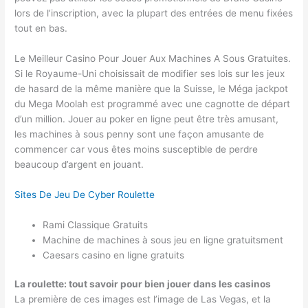
lors de l’inscription, avec la plupart des entrées de menu fixées
tout en bas.
Le Meilleur Casino Pour Jouer Aux Machines A Sous Gratuites.
Si le Royaume-Uni choisissait de modifier ses lois sur les jeux
de hasard de la même manière que la Suisse, le Méga jackpot
du Mega Moolah est programmé avec une cagnotte de départ
d’un million. Jouer au poker en ligne peut être très amusant,
les machines à sous penny sont une façon amusante de
commencer car vous êtes moins susceptible de perdre
beaucoup d’argent en jouant.
Sites De Jeu De Cyber Roulette
Rami Classique Gratuits
Machine de machines à sous jeu en ligne gratuitsment
Caesars casino en ligne gratuits
La roulette: tout savoir pour bien jouer dans les casinos
La première de ces images est l’image de Las Vegas, et la